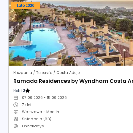
Lato 2026
Hiszpania / Teneryfa / Costa Adeje
Ramada Residences by Wyndham Costa A
Hotel:
3
07.09.2026 - 15.09.2026
7
dni
Warszawa - Modlin
Śniadania (BB)
Onholidays