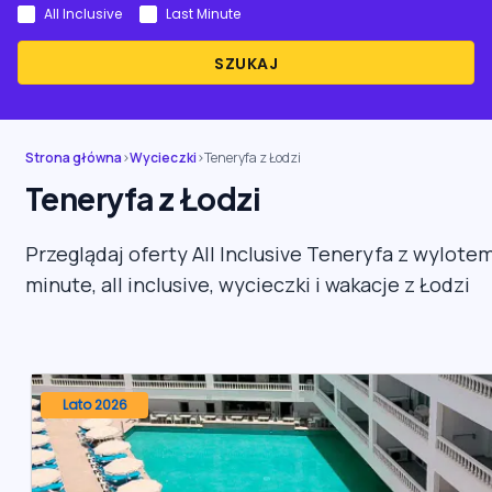
All Inclusive
Last Minute
SZUKAJ
Strona główna
›
Wycieczki
›
Teneryfa z Łodzi
Teneryfa z Łodzi
Przeglądaj oferty All Inclusive Teneryfa z wylotem
minute, all inclusive, wycieczki i wakacje z Łodzi
Lato 2026