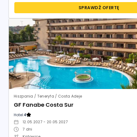
SPRAWDŹ OFERTĘ
Hiszpania / Teneryfa / Costa Adeje
GF Fanabe Costa Sur
Hotel:
4
12.05.2027 - 20.05.2027
7
dni
Katowice