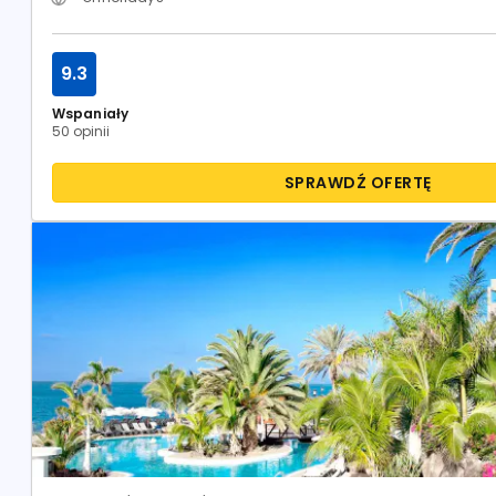
9.3
Wspaniały
50 opinii
SPRAWDŹ OFERTĘ