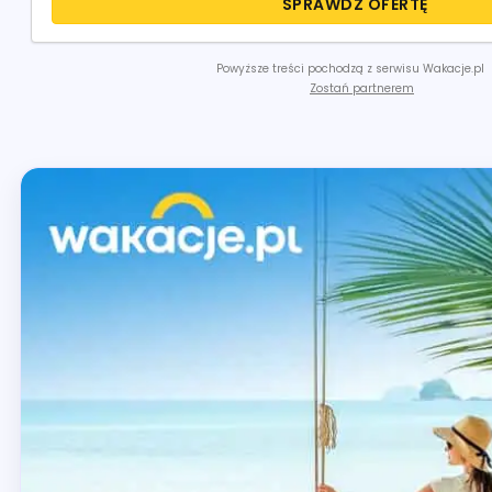
SPRAWDŹ OFERTĘ
Powyższe treści pochodzą z serwisu Wakacje.pl
Zostań partnerem