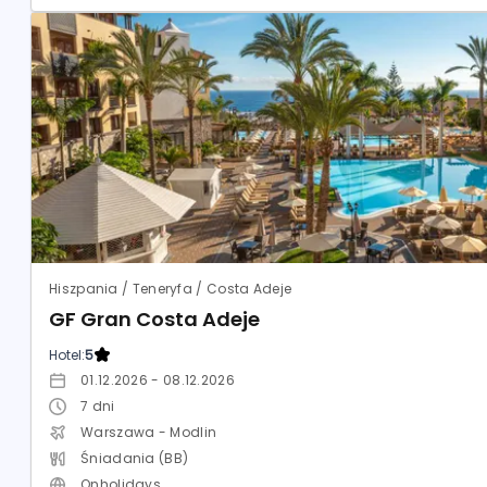
Hiszpania / Teneryfa / Costa Adeje
GF Gran Costa Adeje
Hotel:
5
01.12.2026 - 08.12.2026
7
dni
Warszawa - Modlin
Śniadania (BB)
Onholidays