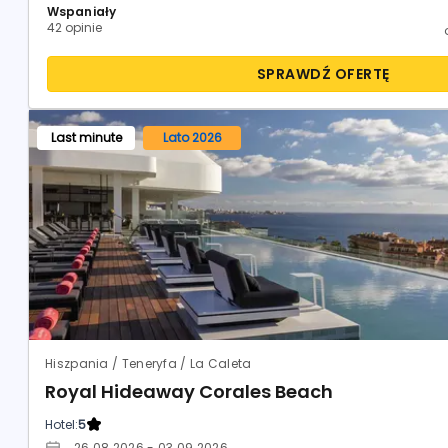
Wspaniały
42 opinie
SPRAWDŹ OFERTĘ
Last minute
Lato 2026
Hiszpania / Teneryfa / La Caleta
Royal Hideaway Corales Beach
Hotel:
5
26.08.2026 - 03.09.2026