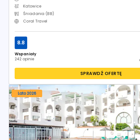
Katowice
Śniadania (BB)
Coral Travel
8.8
Wspaniały
242 opinie
SPRAWDŹ OFERTĘ
Lato 2026