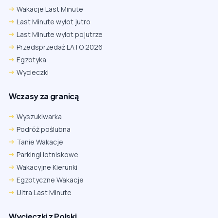
Wakacje Last Minute
Last Minute wylot jutro
Last Minute wylot pojutrze
Przedsprzedaż LATO 2026
Egzotyka
Wycieczki
Wczasy za granicą
Wyszukiwarka
Podróż poślubna
Tanie Wakacje
Parkingi lotniskowe
Wakacyjne Kierunki
Egzotyczne Wakacje
Ultra Last Minute
Wycieczki z Polski