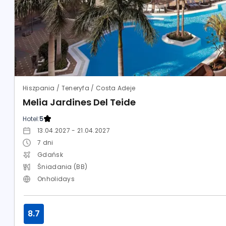
Hiszpania / Teneryfa / Costa Adeje
Melia Jardines Del Teide
Hotel:
5
13.04.2027 - 21.04.2027
7
dni
Gdańsk
Śniadania (BB)
Onholidays
8.7