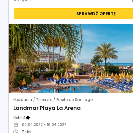
SPRAWDŹ OFERTĘ
Hiszpania / Teneryfa / Puerto de Santiago
Landmar Playa La Arena
Hotel:
4
09.04.2027 - 16.04.2027
7
dni