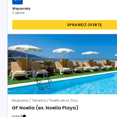
Wspaniały
2 opinie
SPRAWDŹ OFERTĘ
Hiszpania / Teneryfa / Puerto de la Cruz
GF Noelia (ex. Noelia Playa)
Hotel:
3