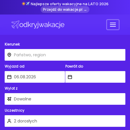
Najlepsze oferty wakacyjne na LATO 2026
Przejdź do wakacje.pl →
Menu
Kierunek
Wyjazd od
Powrót do
Wylot z
Uczestnicy