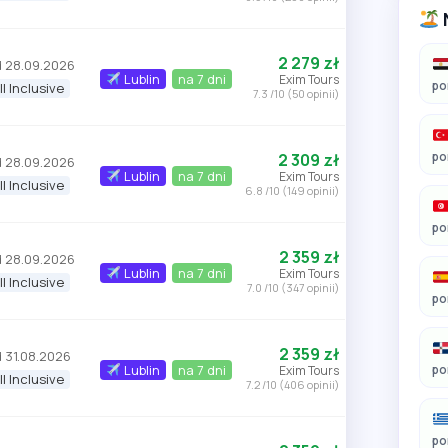
2 279 zł
 28.09.2026
Lublin
na 7 dni
Exim Tours
po
ll Inclusive
7.3 /10 (50 opinii)
po
2 309 zł
 28.09.2026
Lublin
na 7 dni
Exim Tours
ll Inclusive
6.8 /10 (149 opinii)
po
2 359 zł
 28.09.2026
Lublin
na 7 dni
Exim Tours
ll Inclusive
7.0 /10 (347 opinii)
po
2 359 zł
 31.08.2026
Lublin
na 7 dni
po
Exim Tours
ll Inclusive
7.2 /10 (406 opinii)
po