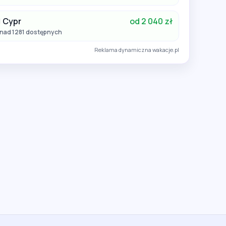
Cypr
od 2 040 zł
nad 1281 dostępnych
Reklama dynamiczna wakacje.pl