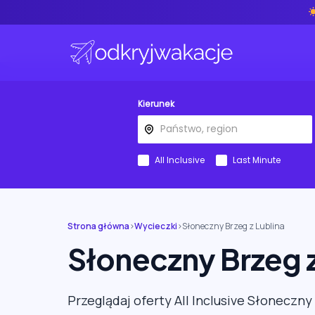
Kierunek
All Inclusive
Last Minute
Strona główna
›
Wycieczki
›
Słoneczny Brzeg z Lublina
Słoneczny Brzeg z
Przeglądaj oferty All Inclusive Słoneczny