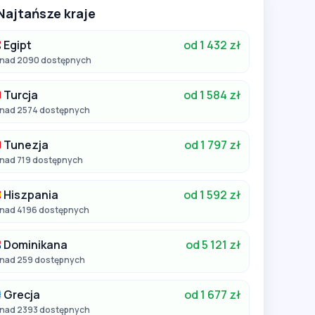
Najtańsze kraje
Egipt
od 1 432 zł
nad 2090 dostępnych
Turcja
od 1 584 zł
nad 2574 dostępnych
Tunezja
od 1 797 zł
nad 719 dostępnych
Hiszpania
od 1 592 zł
nad 4196 dostępnych
Dominikana
od 5 121 zł
nad 259 dostępnych
Grecja
od 1 677 zł
nad 2393 dostępnych