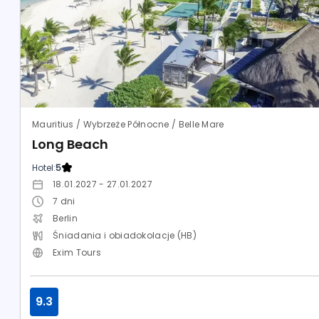
Mauritius / Wybrzeże Północne / Belle Mare
Long Beach
Hotel:
5
18.01.2027 - 27.01.2027
7
dni
Berlin
Śniadania i obiadokolacje (HB)
Exim Tours
9.3