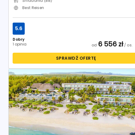
Śniadania (BB)
Best Reisen
5.6
Dobry
6 556
zł
1 opinia
od
/ os.
SPRAWDŹ OFERTĘ