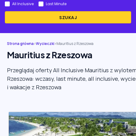
All Inclusive
Last Minute
SZUKAJ
Strona główna
›
Wycieczki
›
Mauritius z Rzeszowa
Mauritius z Rzeszowa
Przeglądaj oferty All Inclusive Mauritius z wylote
Rzeszowa: wczasy, last minute, all inclusive, wycie
i wakacje z Rzeszowa