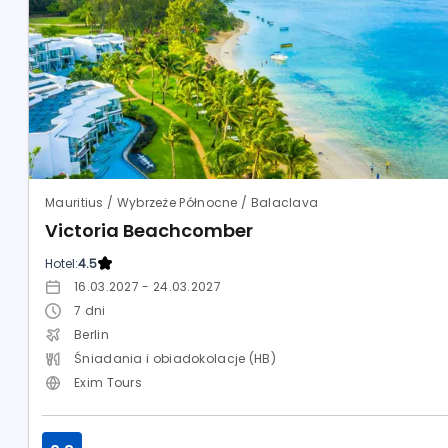
Mauritius / Wybrzeże Północne / Balaclava
Victoria Beachcomber
Hotel:
4.5
16.03.2027 - 24.03.2027
7
dni
Berlin
Śniadania i obiadokolacje (HB)
Exim Tours