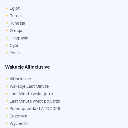
Egipt
Turcja
Tunezja
Grecja
Hiszpania
Cypr
Kenia
Wakacje All Inclusive
All Inclusive
Wakacje Last Minute
Last Minute wylot jutro
Last Minute wylot pojutrze
Przedsprzedaż LATO 2026
Egzotyka
Wycieczki