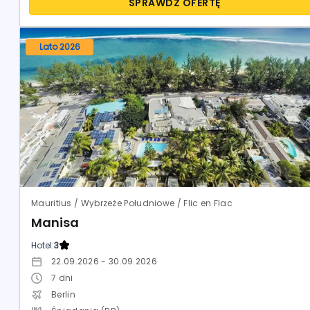
SPRAWDŹ OFERTĘ
Lato 2026
Mauritius / Wybrzeże Południowe / Flic en Flac
Manisa
Hotel:
3
22.09.2026 - 30.09.2026
7
dni
Berlin