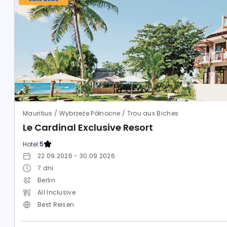
Mauritius / Wybrzeże Północne / Trou aux Biches
Le Cardinal Exclusive Resort
Hotel:
5
22.09.2026 - 30.09.2026
7
dni
Berlin
All Inclusive
Best Reisen