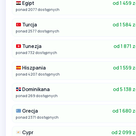
Egipt
od 1 459 z
ponad 2077 dostępnych
Turcja
od 1 584 z
ponad 2577 dostępnych
Tunezja
od 1 871 z
ponad 732 dostępnych
Hiszpania
od 1 559 z
ponad 4207 dostępnych
Dominikana
od 5 138 z
ponad 269 dostępnych
Grecja
od 1 680 z
ponad 2371 dostępnych
Cypr
od 2 099 z