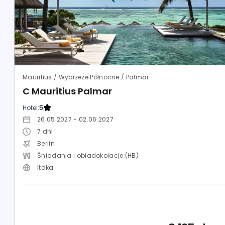
Mauritius / Wybrzeże Północne / Palmar
C Mauritius Palmar
Hotel:
5
26.05.2027 - 02.06.2027
7
dni
Berlin
Śniadania i obiadokolacje (HB)
Itaka