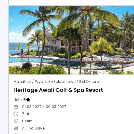
Mauritius / Wybrzeże Południowe / Bel Ombre
Heritage Awali Golf & Spa Resort
Hotel:
5
01.03.2027 - 09.03.2027
7
dni
Berlin
All Inclusive