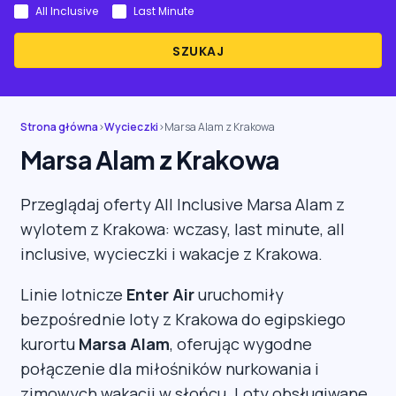
All Inclusive
Last Minute
SZUKAJ
Strona główna
›
Wycieczki
›
Marsa Alam z Krakowa
Marsa Alam z Krakowa
Przeglądaj oferty All Inclusive Marsa Alam z
wylotem z Krakowa: wczasy, last minute, all
inclusive, wycieczki i wakacje z Krakowa.
Linie lotnicze
Enter Air
uruchomiły
bezpośrednie loty z Krakowa do egipskiego
kurortu
Marsa Alam
, oferując wygodne
połączenie dla miłośników nurkowania i
zimowych wakacji w słońcu. Loty obsługiwane