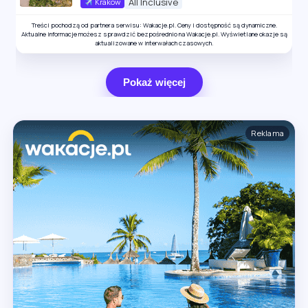
All Inclusive
Kraków
Treści pochodzą od partnera serwisu: Wakacje.pl. Ceny i dostępność są dynamiczne.
Aktualne informacje możesz sprawdzić bezpośrednio na Wakacje.pl. Wyświetlane okazje są
aktualizowane w interwałach czasowych.
Pokaż więcej
Reklama