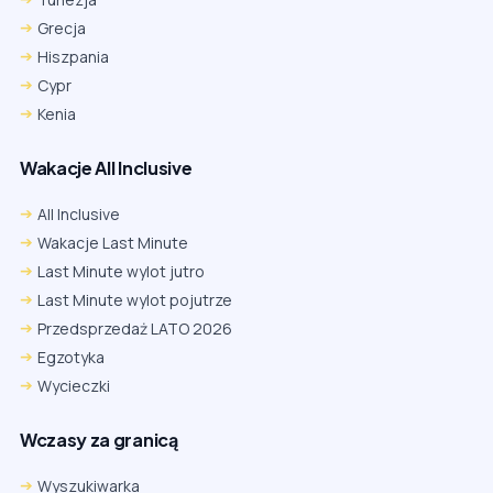
Grecja
Hiszpania
Cypr
Kenia
Wakacje All Inclusive
All Inclusive
Wakacje Last Minute
Last Minute wylot jutro
Last Minute wylot pojutrze
Przedsprzedaż LATO 2026
Egzotyka
Wycieczki
Wczasy za granicą
Wyszukiwarka