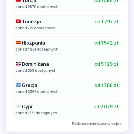
Turcja
od 1 584 zł
ponad 2570 dostępnych
Tunezja
od 1 797 zł
ponad 721 dostępnych
Hiszpania
od 1 542 zł
ponad 4221 dostępnych
Dominikana
od 5 129 zł
ponad 259 dostępnych
Grecja
od 1 706 zł
ponad 2393 dostępnych
Cypr
od 2 079 zł
ponad 1281 dostępnych
Reklama dynamiczna wakacje.pl