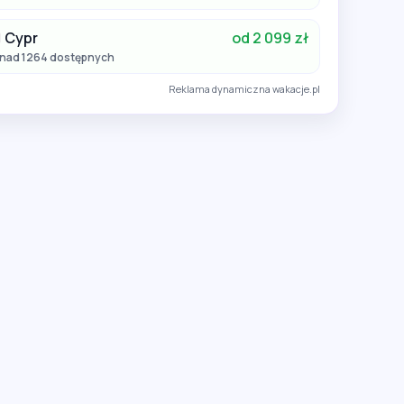
Cypr
od 2 099 zł
nad 1264 dostępnych
Reklama dynamiczna wakacje.pl