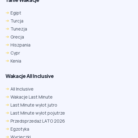
Egipt
Turcja
Tunezja
Grecja
Hiszpania
Cypr
Kenia
Wakacje All Inclusive
All Inclusive
Wakacje Last Minute
Last Minute wylot jutro
Last Minute wylot pojutrze
Przedsprzedaż LATO 2026
Egzotyka
Wycieczki