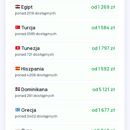
Egipt
od 1 269 zł
ponad 2116 dostępnych
Turcja
od 1 584 zł
ponad 2585 dostępnych
Tunezja
od 1 797 zł
ponad 721 dostępnych
Hiszpania
od 1 592 zł
ponad 4206 dostępnych
Dominikana
od 5 121 zł
ponad 261 dostępnych
Grecja
od 1 677 zł
ponad 2402 dostępnych