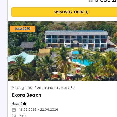
od
SPRAWDŹ OFERTĘ
Lato 2026
Madagaskar / Antsiranana / Nosy Be
Exora Beach
Hotel:
4
13.09.2026 - 22.09.2026
7
dni