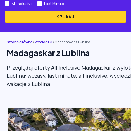
All Inclusive
Last Minute
SZUKAJ
Strona główna
›
Wycieczki
›
Madagaskar z Lublina
Madagaskar z Lublina
Przeglądaj oferty All Inclusive Madagaskar z wylo
Lublina: wczasy, last minute, all inclusive, wycieczk
wakacje z Lublina