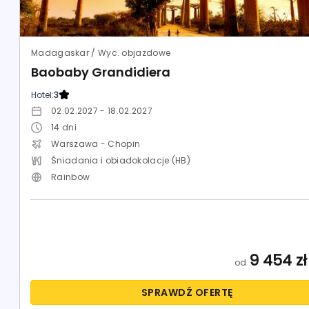
Madagaskar / Wyc. objazdowe
Baobaby Grandidiera
Hotel:
3
02.02.2027 - 18.02.2027
14
dni
Warszawa - Chopin
Śniadania i obiadokolacje (HB)
Rainbow
9 454
zł
od
SPRAWDŹ OFERTĘ