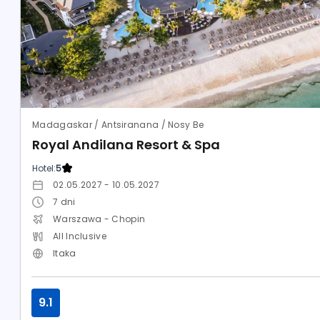
Madagaskar / Antsiranana / Nosy Be
Royal Andilana Resort & Spa
Hotel:
5
02.05.2027 - 10.05.2027
7
dni
Warszawa - Chopin
All Inclusive
Itaka
9.1