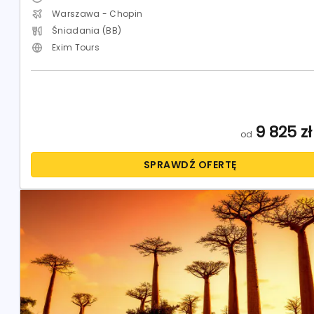
Warszawa - Chopin
Śniadania (BB)
Exim Tours
9 825
zł
od
SPRAWDŹ OFERTĘ