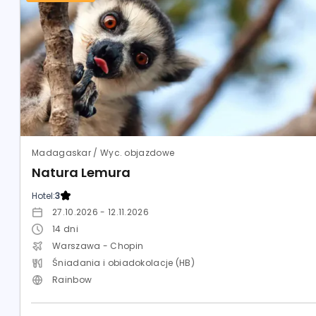
Madagaskar / Wyc. objazdowe
Natura Lemura
Hotel:
3
27.10.2026 - 12.11.2026
14
dni
Warszawa - Chopin
Śniadania i obiadokolacje (HB)
Rainbow