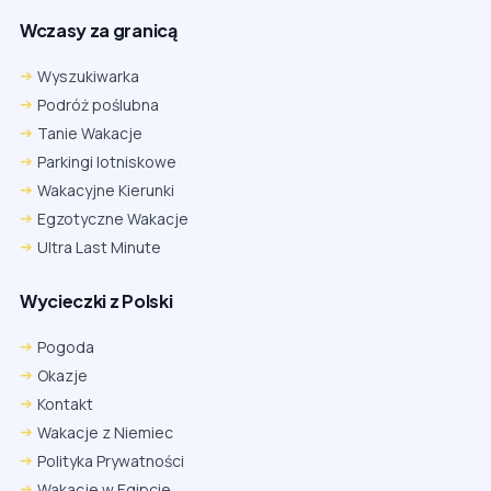
Wczasy za granicą
Wyszukiwarka
Podróż poślubna
Tanie Wakacje
Parkingi lotniskowe
Wakacyjne Kierunki
Egzotyczne Wakacje
Ultra Last Minute
Wycieczki z Polski
Pogoda
Okazje
Kontakt
Wakacje z Niemiec
Polityka Prywatności
Wakacje w Egipcie