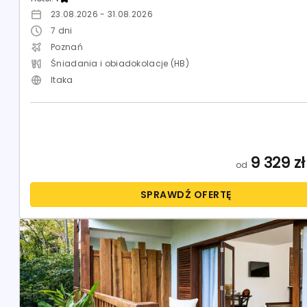
23.08.2026 - 31.08.2026
7
dni
Poznań
Śniadania i obiadokolacje (HB)
Itaka
9 329
zł
od
SPRAWDŹ OFERTĘ