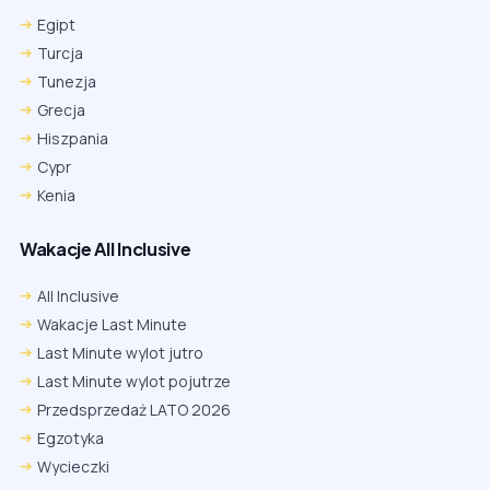
Egipt
Turcja
Tunezja
Grecja
Hiszpania
Cypr
Kenia
Wakacje All Inclusive
All Inclusive
Wakacje Last Minute
Last Minute wylot jutro
Last Minute wylot pojutrze
Przedsprzedaż LATO 2026
Egzotyka
Wycieczki