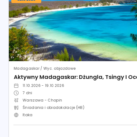
Madagaskar / Wyc. objazdowe
Aktywny Madagaskar: Dżungla, Tsingy I O
11.10.2026 - 19.10.2026
7
dni
Warszawa - Chopin
Śniadania i obiadokolacje (HB)
Itaka