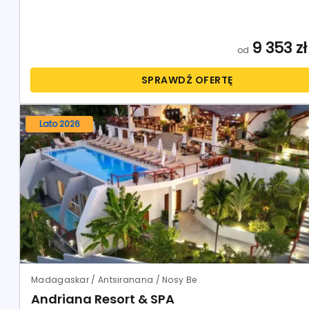
9 353
zł
od
SPRAWDŹ OFERTĘ
Lato 2026
Madagaskar / Antsiranana / Nosy Be
Andriana Resort & SPA