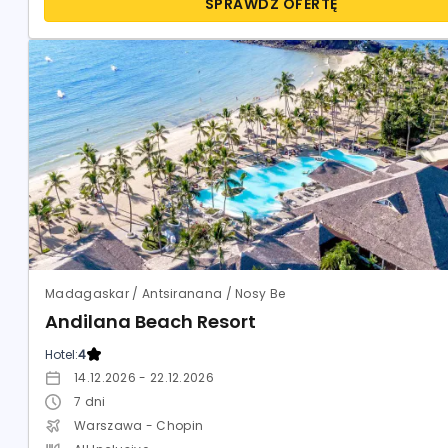
SPRAWDŹ OFERTĘ
Madagaskar / Antsiranana / Nosy Be
Andilana Beach Resort
Hotel:
4
14.12.2026 - 22.12.2026
7
dni
Warszawa - Chopin