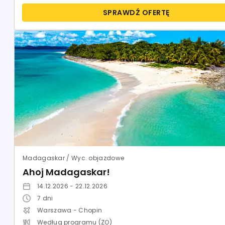
SPRAWDŹ OFERTĘ
Madagaskar / Wyc. objazdowe
Ahoj Madagaskar!
14.12.2026 - 22.12.2026
7
dni
Warszawa - Chopin
Według programu (ZO)