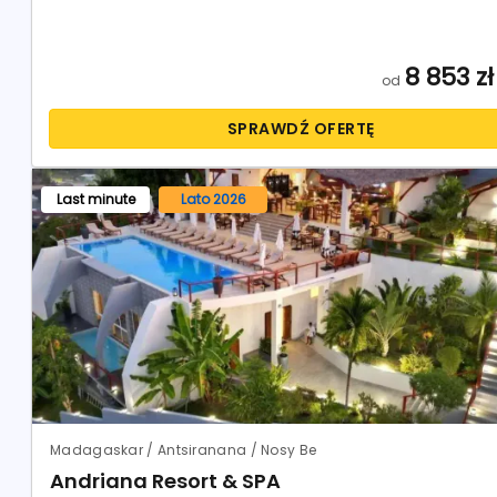
8 853
zł
od
SPRAWDŹ OFERTĘ
Last minute
Lato 2026
Madagaskar / Antsiranana / Nosy Be
Andriana Resort & SPA