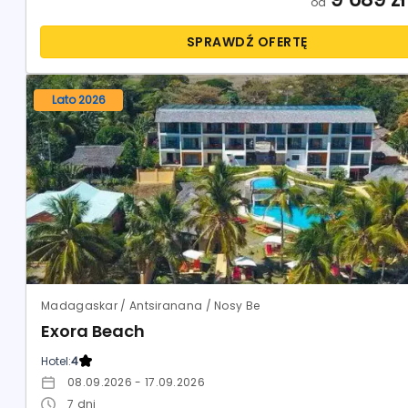
od
SPRAWDŹ OFERTĘ
Lato 2026
Madagaskar / Antsiranana / Nosy Be
Exora Beach
Hotel:
4
08.09.2026 - 17.09.2026
7
dni