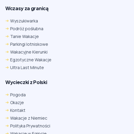
Wczasy za granicą
Wyszukiwarka
Podróż poślubna
Tanie Wakacje
Parkingi lotniskowe
Wakacyjne Kierunki
Egzotyczne Wakacje
Ultra Last Minute
Wycieczki z Polski
Pogoda
Okazje
Kontakt
Wakacje z Niemiec
Polityka Prywatności
Wakacje w Egipcie