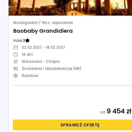
Madagaskar / Wyc. objazdowe
Baobaby Grandidiera
Hotel:
3
02.02.2027 - 18.02.2027
14
dni
Warszawa - Chopin
Śniadania i obiadokolacje (HB)
Rainbow
9 454
zł
od
SPRAWDŹ OFERTĘ