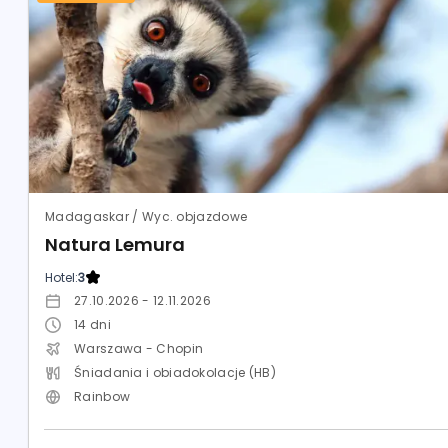
Madagaskar / Wyc. objazdowe
Natura Lemura
Hotel:
3
27.10.2026 - 12.11.2026
14
dni
Warszawa - Chopin
Śniadania i obiadokolacje (HB)
Rainbow