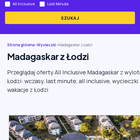
All Inclusive
Last Minute
SZUKAJ
Strona główna
›
Wycieczki
›
Madagaskar z Łodzi
Madagaskar z Łodzi
Przeglądaj oferty All Inclusive Madagaskar z wylo
Łodzi: wczasy, last minute, all inclusive, wycieczki 
wakacje z Łodzi