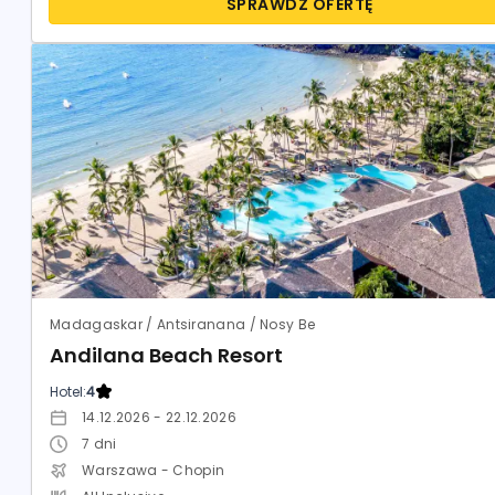
SPRAWDŹ OFERTĘ
Madagaskar / Antsiranana / Nosy Be
Andilana Beach Resort
Hotel:
4
14.12.2026 - 22.12.2026
7
dni
Warszawa - Chopin