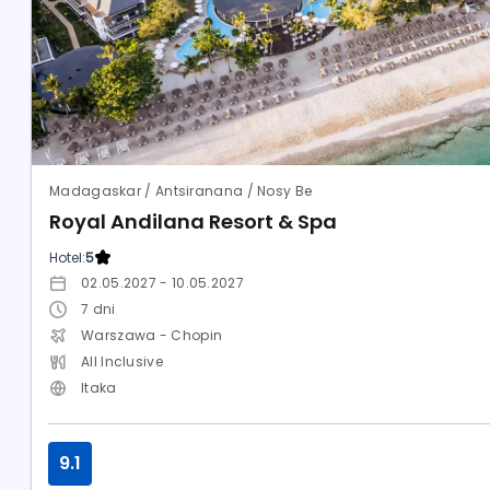
Madagaskar / Antsiranana / Nosy Be
Royal Andilana Resort & Spa
Hotel:
5
02.05.2027 - 10.05.2027
7
dni
Warszawa - Chopin
All Inclusive
Itaka
9.1