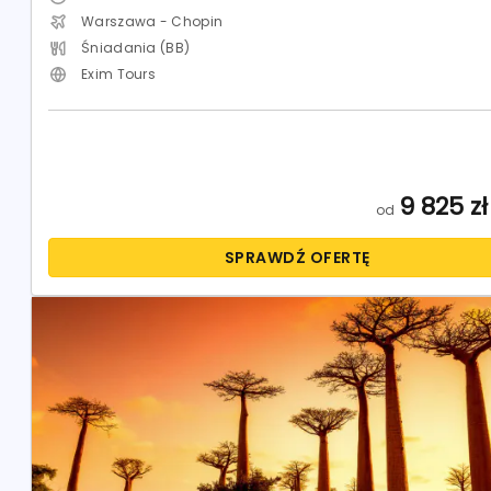
Warszawa - Chopin
Śniadania (BB)
Exim Tours
9 825
zł
od
SPRAWDŹ OFERTĘ