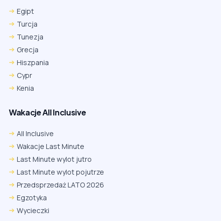
Egipt
Turcja
Tunezja
Grecja
Hiszpania
Cypr
Kenia
Wakacje All Inclusive
All Inclusive
Wakacje Last Minute
Last Minute wylot jutro
Last Minute wylot pojutrze
Przedsprzedaż LATO 2026
Egzotyka
Wycieczki