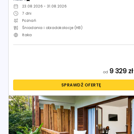
23.08.2026 - 31.08.2026
7
dni
Poznań
Śniadania i obiadokolacje (HB)
Itaka
9 329
zł
od
SPRAWDŹ OFERTĘ