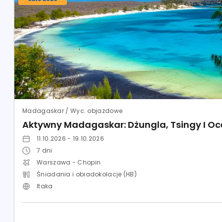
Madagaskar / Wyc. objazdowe
Aktywny Madagaskar: Dżungla, Tsingy I O
11.10.2026 - 19.10.2026
7
dni
Warszawa - Chopin
Śniadania i obiadokolacje (HB)
Itaka