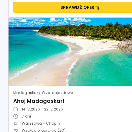
SPRAWDŹ OFERTĘ
Madagaskar / Wyc. objazdowe
Ahoj Madagaskar!
14.12.2026 - 22.12.2026
7
dni
Warszawa - Chopin
Według programu (ZO)