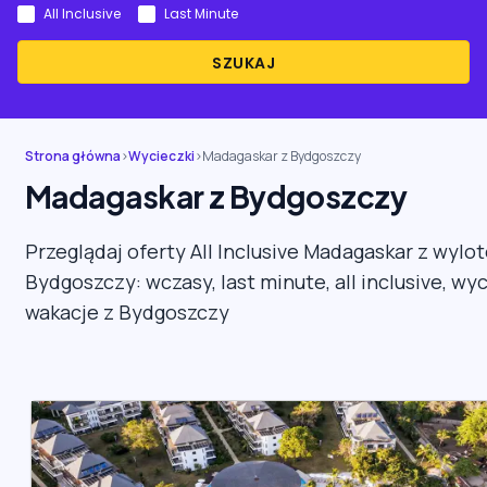
All Inclusive
Last Minute
SZUKAJ
Strona główna
›
Wycieczki
›
Madagaskar z Bydgoszczy
Madagaskar z Bydgoszczy
Przeglądaj oferty All Inclusive Madagaskar z wylo
Bydgoszczy: wczasy, last minute, all inclusive, wyc
wakacje z Bydgoszczy