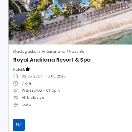
Madagaskar / Antsiranana / Nosy Be
Royal Andilana Resort & Spa
Hotel:
5
02.05.2027 - 10.05.2027
7
dni
Warszawa - Chopin
All Inclusive
Itaka
9.1