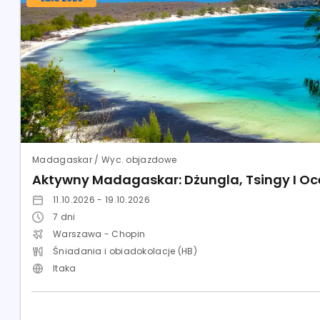
Madagaskar / Wyc. objazdowe
Aktywny Madagaskar: Dżungla, Tsingy I O
11.10.2026 - 19.10.2026
7
dni
Warszawa - Chopin
Śniadania i obiadokolacje (HB)
Itaka