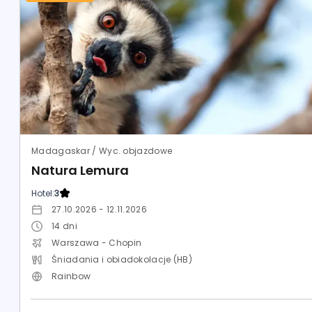
Madagaskar / Wyc. objazdowe
Natura Lemura
Hotel:
3
27.10.2026 - 12.11.2026
14
dni
Warszawa - Chopin
Śniadania i obiadokolacje (HB)
Rainbow