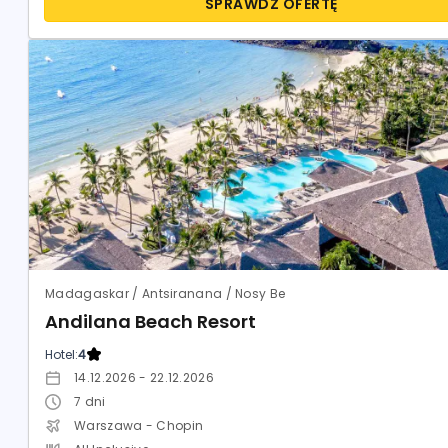
SPRAWDŹ OFERTĘ
Madagaskar / Antsiranana / Nosy Be
Andilana Beach Resort
Hotel:
4
14.12.2026 - 22.12.2026
7
dni
Warszawa - Chopin