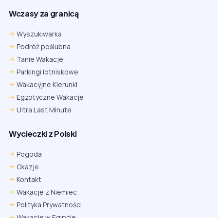
Wczasy za granicą
Wyszukiwarka
Podróż poślubna
Tanie Wakacje
Parkingi lotniskowe
Wakacyjne Kierunki
Egzotyczne Wakacje
Ultra Last Minute
Wycieczki z Polski
Pogoda
Okazje
Kontakt
Wakacje z Niemiec
Polityka Prywatności
Wakacje w Egipcie