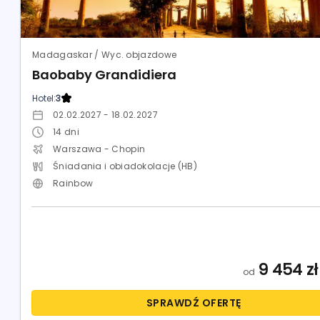
Madagaskar / Wyc. objazdowe
Baobaby Grandidiera
Hotel:
3
02.02.2027 - 18.02.2027
14
dni
Warszawa - Chopin
Śniadania i obiadokolacje (HB)
Rainbow
9 454
zł
od
SPRAWDŹ OFERTĘ