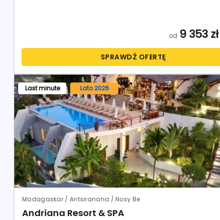
9 353
zł
od
SPRAWDŹ OFERTĘ
Last minute
Lato 2026
Madagaskar / Antsiranana / Nosy Be
Andriana Resort & SPA