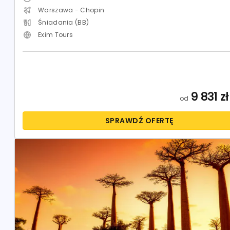
Warszawa - Chopin
Śniadania (BB)
Exim Tours
9 831
zł
od
SPRAWDŹ OFERTĘ