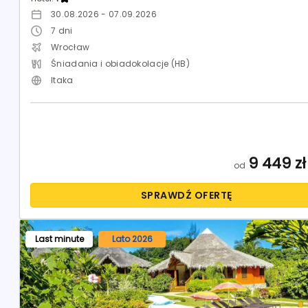
30.08.2026 - 07.09.2026
7
dni
Wrocław
Śniadania i obiadokolacje (HB)
Itaka
9 449
zł
od
SPRAWDŹ OFERTĘ
Last minute
Lato 2026