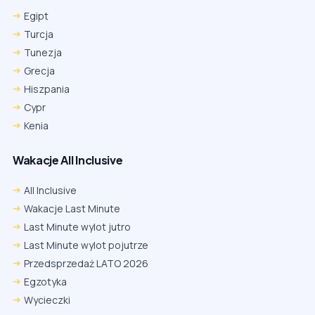
Egipt
Turcja
Tunezja
Grecja
Hiszpania
Cypr
Kenia
Wakacje All Inclusive
All Inclusive
Wakacje Last Minute
Last Minute wylot jutro
Last Minute wylot pojutrze
Przedsprzedaż LATO 2026
Egzotyka
Wycieczki