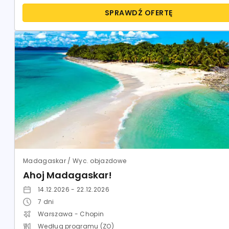
SPRAWDŹ OFERTĘ
Madagaskar / Wyc. objazdowe
Ahoj Madagaskar!
14.12.2026 - 22.12.2026
7
dni
Warszawa - Chopin
Według programu (ZO)