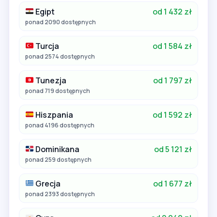
Egipt
od 1 432 zł
ponad 2090 dostępnych
Turcja
od 1 584 zł
ponad 2574 dostępnych
Tunezja
od 1 797 zł
ponad 719 dostępnych
Hiszpania
od 1 592 zł
ponad 4196 dostępnych
Dominikana
od 5 121 zł
ponad 259 dostępnych
Grecja
od 1 677 zł
ponad 2393 dostępnych