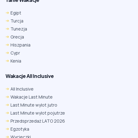
Egipt
Turcja
Tunezja
Grecja
Hiszpania
Cypr
Kenia
Wakacje All Inclusive
All Inclusive
Wakacje Last Minute
Last Minute wylot jutro
Last Minute wylot pojutrze
Przedsprzedaż LATO 2026
Egzotyka
Wycieczki