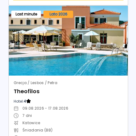
Last minute
Lato 2026
Grecja / Lesbos / Petra
Theofilos
Hotel:
4
09.08.2026 - 17.08.2026
7
dni
Katowice
Śniadania (BB)