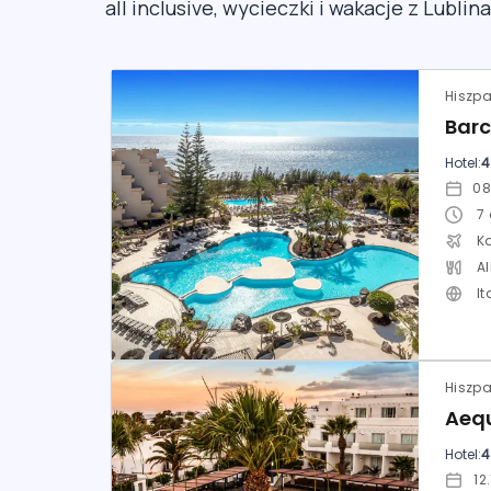
all inclusive, wycieczki i wakacje z Lublina
Hotel:
4
7
K
Al
It
Hotel:
4