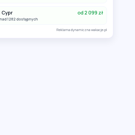
Cypr
od 2 099 zł
nad 1282 dostępnych
Reklama dynamiczna wakacje.pl