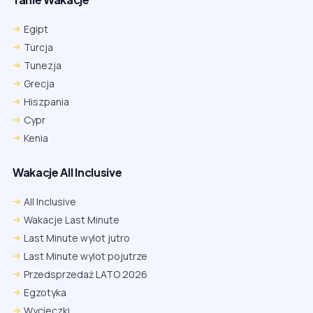
Egipt
Turcja
Tunezja
Grecja
Hiszpania
Cypr
Kenia
Wakacje All Inclusive
All Inclusive
Wakacje Last Minute
Last Minute wylot jutro
Last Minute wylot pojutrze
Przedsprzedaż LATO 2026
Egzotyka
Wycieczki