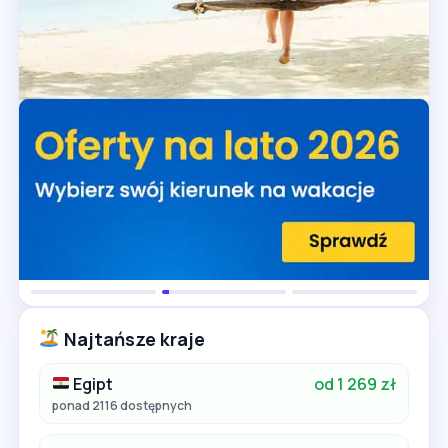
Najtańsze kraje
Egipt
od 1 269 zł
ponad 2116 dostępnych