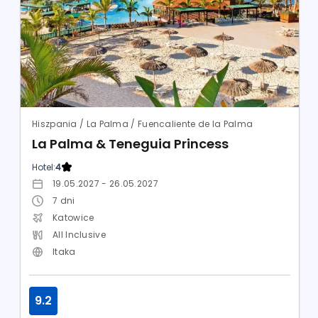
Hiszpania / La Palma / Fuencaliente de la Palma
La Palma & Teneguia Princess
Hotel:
4
19.05.2027 - 26.05.2027
7
dni
Katowice
All Inclusive
Itaka
9.2