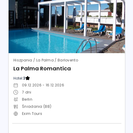
Hiszpania / La Palma / Barlovento
La Palma Romantica
Hotel:
3
09.12.2026 - 16.12.2026
7
dni
Berlin
Śniadania (BB)
Exim Tours