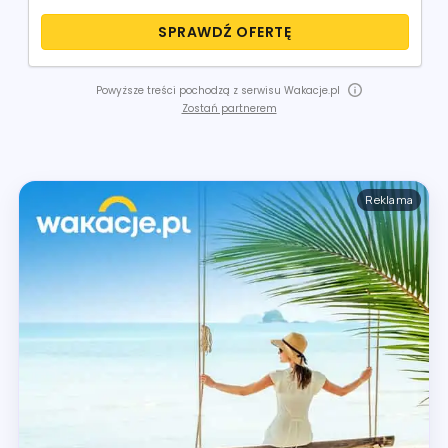
SPRAWDŹ OFERTĘ
Powyższe treści pochodzą z serwisu Wakacje.pl
Zostań partnerem
Reklama