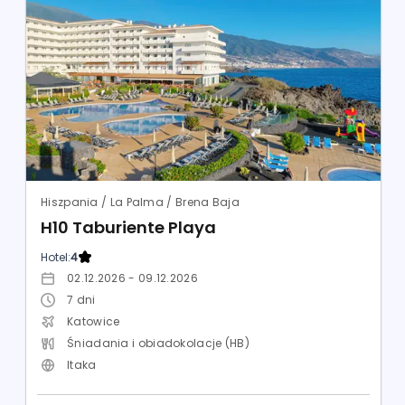
Hiszpania / La Palma / Brena Baja
H10 Taburiente Playa
Hotel:
4
02.12.2026 - 09.12.2026
7
dni
Katowice
Śniadania i obiadokolacje (HB)
Itaka