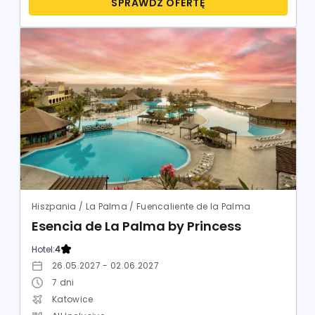
SPRAWDŹ OFERTĘ
Hiszpania / La Palma / Fuencaliente de la Palma
Esencia de La Palma by Princess
Hotel:
4
26.05.2027 - 02.06.2027
7
dni
Katowice