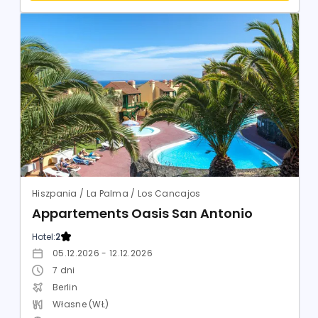
Hiszpania / La Palma / Los Cancajos
Appartements Oasis San Antonio
Hotel:
2
05.12.2026 - 12.12.2026
7
dni
Berlin
Własne (WŁ)