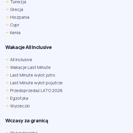
Tunezja
Grecja
Hiszpania
Cypr
Kenia
Wakacje All Inclusive
All Inclusive
Wakacje Last Minute
Last Minute wylot jutro
Last Minute wylot pojutrze
Przedsprzedaż LATO 2026
Egzotyka
Wycieczki
Wczasy za granicą
Wyszukiwarka