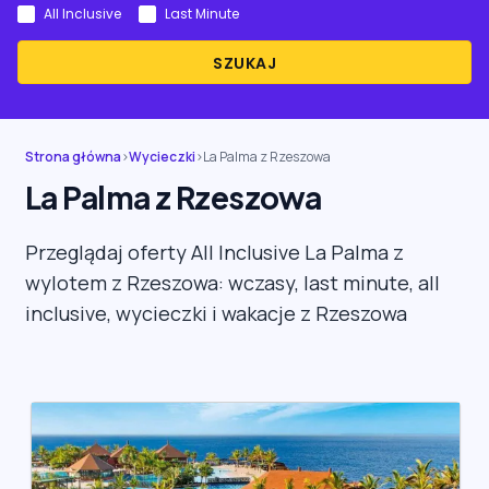
All Inclusive
Last Minute
SZUKAJ
Strona główna
›
Wycieczki
›
La Palma z Rzeszowa
La Palma z Rzeszowa
Przeglądaj oferty All Inclusive La Palma z
wylotem z Rzeszowa: wczasy, last minute, all
inclusive, wycieczki i wakacje z Rzeszowa