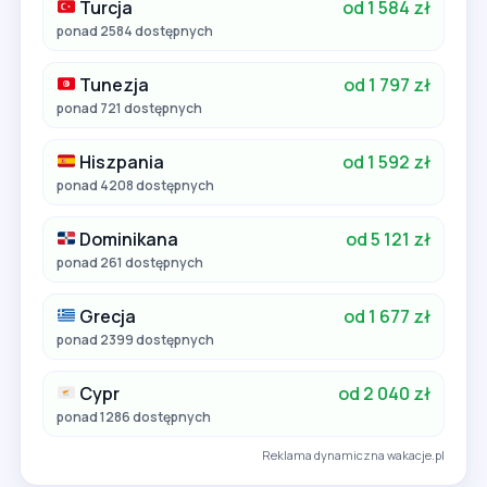
Turcja
od 1 584 zł
ponad 2584 dostępnych
Tunezja
od 1 797 zł
ponad 721 dostępnych
Hiszpania
od 1 592 zł
ponad 4208 dostępnych
Dominikana
od 5 121 zł
ponad 261 dostępnych
Grecja
od 1 677 zł
ponad 2399 dostępnych
Cypr
od 2 040 zł
ponad 1286 dostępnych
Reklama dynamiczna wakacje.pl