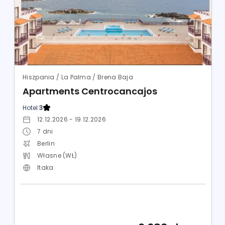
Hiszpania / La Palma / Brena Baja
Apartments Centrocancajos
Hotel:
3
12.12.2026 - 19.12.2026
7
dni
Berlin
Własne (WŁ)
Itaka