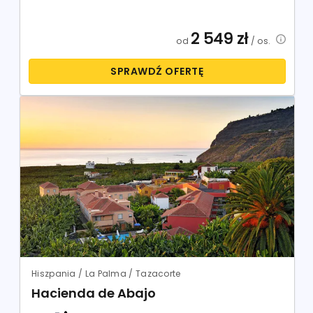
2 549
zł
od
/ os.
SPRAWDŹ OFERTĘ
Hiszpania / La Palma / Tazacorte
Hacienda de Abajo