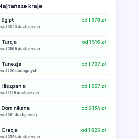
Najtańsze kraje
Egipt
od 1 378 zł
nad 2080 dostępnych
Turcja
od 1 516 zł
nad 2569 dostępnych
Tunezja
od 1 797 zł
nad 720 dostępnych
Hiszpania
od 1 567 zł
nad 4179 dostępnych
Dominikana
od 5 134 zł
nad 261 dostępnych
Grecja
od 1 625 zł
nad 2394 dostępnych