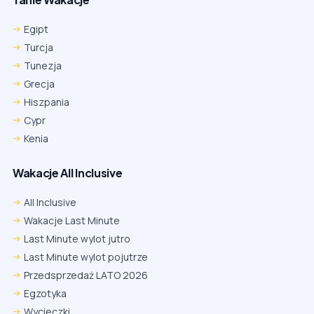
Egipt
Turcja
Tunezja
Grecja
Hiszpania
Cypr
Kenia
Wakacje All Inclusive
All Inclusive
Wakacje Last Minute
Last Minute wylot jutro
Last Minute wylot pojutrze
Przedsprzedaż LATO 2026
Egzotyka
Wycieczki