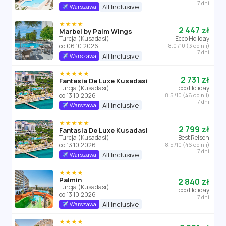
7 dni
All Inclusive
Warszawa
★★★★
2 447 zł
Marbel by Palm Wings
Turcja (Kusadasi)
Ecco Holiday
od 06.10.2026
8.0 /10 (3 opinii)
7 dni
All Inclusive
Warszawa
★★★★★
2 731 zł
Fantasia De Luxe Kusadasi
Turcja (Kusadasi)
Ecco Holiday
od 13.10.2026
8.5 /10 (46 opinii)
7 dni
All Inclusive
Warszawa
★★★★★
2 799 zł
Fantasia De Luxe Kusadasi
Turcja (Kusadasi)
Best Reisen
od 13.10.2026
8.5 /10 (46 opinii)
7 dni
All Inclusive
Warszawa
★★★★
Palmin
2 840 zł
Turcja (Kusadasi)
Ecco Holiday
od 13.10.2026
7 dni
All Inclusive
Warszawa
★★★★