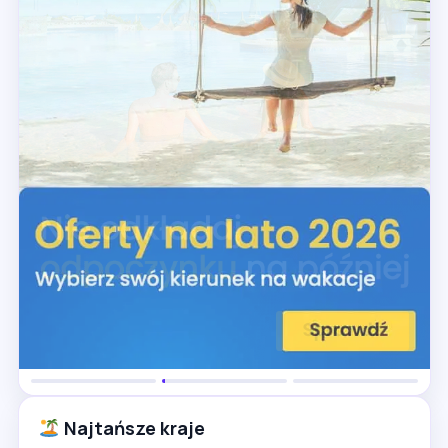
Najtańsze kraje