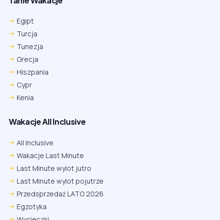
Tanie Wakacje
Egipt
Turcja
Tunezja
Grecja
Hiszpania
Cypr
Kenia
Wakacje All Inclusive
All Inclusive
Wakacje Last Minute
Last Minute wylot jutro
Last Minute wylot pojutrze
Przedsprzedaż LATO 2026
Egzotyka
Wycieczki