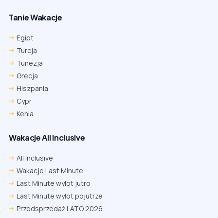
Tanie Wakacje
Egipt
Turcja
Tunezja
Grecja
Hiszpania
Cypr
Kenia
Wakacje All Inclusive
All Inclusive
Wakacje Last Minute
Last Minute wylot jutro
Last Minute wylot pojutrze
Przedsprzedaż LATO 2026