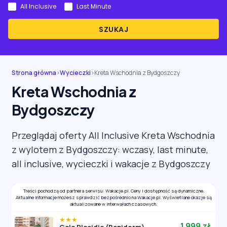
All Inclusive
Last Minute
SZUKAJ
Strona główna
›
Wycieczki
›
Kreta Wschodnia z Bydgoszczy
Kreta Wschodnia z
Bydgoszczy
Przeglądaj oferty All Inclusive Kreta Wschodnia
z wylotem z Bydgoszczy: wczasy, last minute,
all inclusive, wycieczki i wakacje z Bydgoszczy
Treści pochodzą od partnera serwisu: Wakacje.pl. Ceny i dostępność są dynamiczne.
Aktualne informacje możesz sprawdzić bezpośrednio na Wakacje.pl. Wyświetlane okazje są
aktualizowane w interwałach czasowych.
★★★
1 999 zł