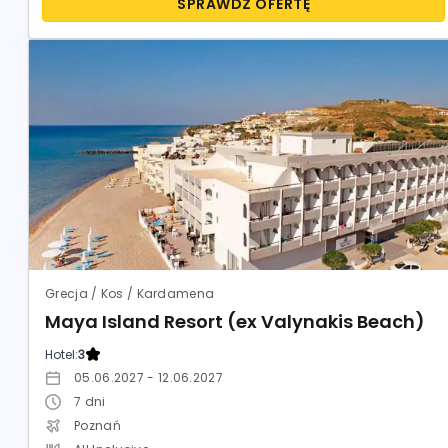
SPRAWDŹ OFERTĘ
Grecja / Kos / Kardamena
Maya Island Resort (ex Valynakis Beach)
Hotel:
3
05.06.2027 - 12.06.2027
7
dni
Poznań