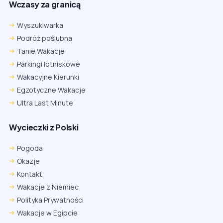
Wczasy za granicą
Wyszukiwarka
Podróż poślubna
Tanie Wakacje
Parkingi lotniskowe
Wakacyjne Kierunki
Egzotyczne Wakacje
Ultra Last Minute
Wycieczki z Polski
Pogoda
Okazje
Kontakt
Wakacje z Niemiec
Polityka Prywatności
Wakacje w Egipcie