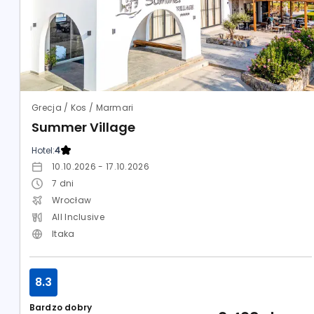
Grecja / Kos / Marmari
Summer Village
Hotel:
4
10.10.2026 - 17.10.2026
7
dni
Wrocław
All Inclusive
Itaka
8.3
Bardzo dobry