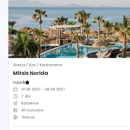
Grecja / Kos / Kardamena
Mitsis Norida
Hotel:
5
01.05.2027 - 08.05.2027
7
dni
Katowice
All Inclusive
Grecos