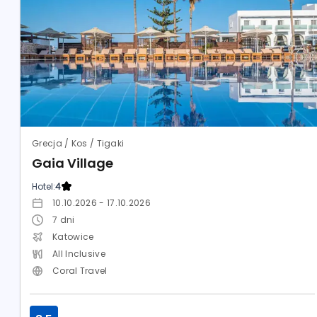
Grecja / Kos / Tigaki
Gaia Village
Hotel:
4
10.10.2026 - 17.10.2026
7
dni
Katowice
All Inclusive
Coral Travel