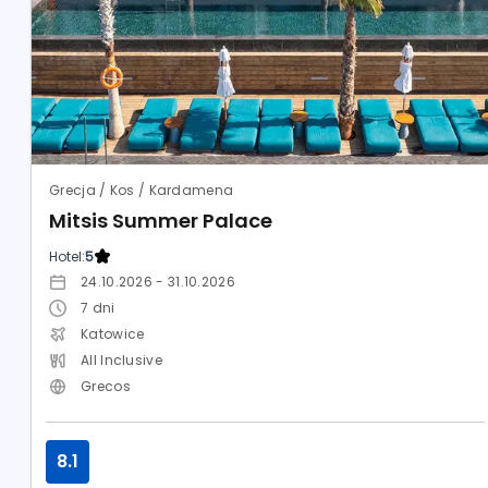
Grecja / Kos / Kardamena
Mitsis Summer Palace
Hotel:
5
24.10.2026 - 31.10.2026
7
dni
Katowice
All Inclusive
Grecos
8.1