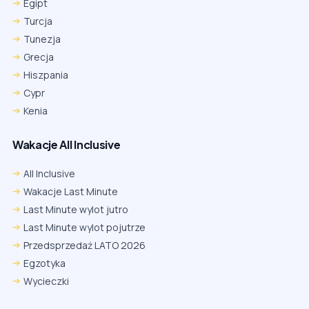
Egipt
Turcja
Tunezja
Grecja
Hiszpania
Cypr
Kenia
Wakacje All Inclusive
All Inclusive
Wakacje Last Minute
Last Minute wylot jutro
Last Minute wylot pojutrze
Przedsprzedaż LATO 2026
Egzotyka
Wycieczki