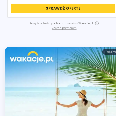
SPRAWDŹ OFERTĘ
Powyższe treści pochodzą z serwisu Wakacje.pl
Zostań partnerem
Reklam