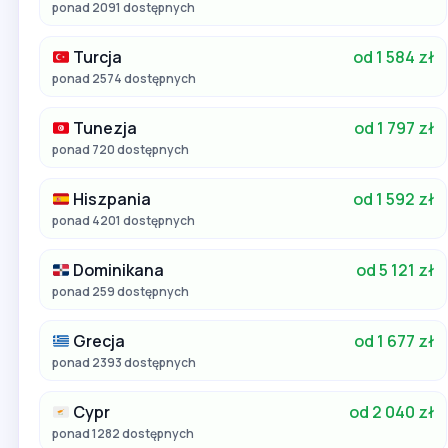
ponad 2091 dostępnych
Turcja
od 1 584 zł
ponad 2574 dostępnych
Tunezja
od 1 797 zł
ponad 720 dostępnych
Hiszpania
od 1 592 zł
ponad 4201 dostępnych
Dominikana
od 5 121 zł
ponad 259 dostępnych
Grecja
od 1 677 zł
ponad 2393 dostępnych
Cypr
od 2 040 zł
ponad 1282 dostępnych