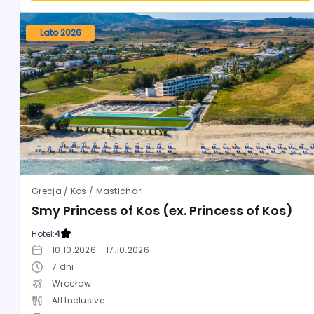
Lato 2026
Grecja / Kos / Mastichari
Smy Princess of Kos (ex. Princess of Kos)
Hotel:
4
10.10.2026 - 17.10.2026
7
dni
Wrocław
All Inclusive