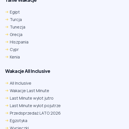
Egipt
Turcja
Tunezja
Grecja
Hiszpania
Cypr
Kenia
Wakacje All Inclusive
All Inclusive
Wakacje Last Minute
Last Minute wylot jutro
Last Minute wylot pojutrze
Przedsprzedaż LATO 2026
Egzotyka
Wycieczki