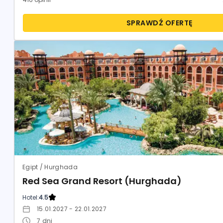
SPRAWDŹ OFERTĘ
Egipt / Hurghada
Red Sea Grand Resort (Hurghada)
Hotel:
4.5
15.01.2027 - 22.01.2027
7
dni