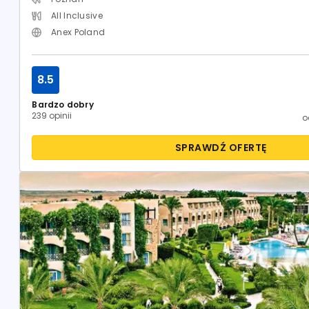
All Inclusive
Anex Poland
8.5
Bardzo dobry
239 opinii
SPRAWDŹ OFERTĘ