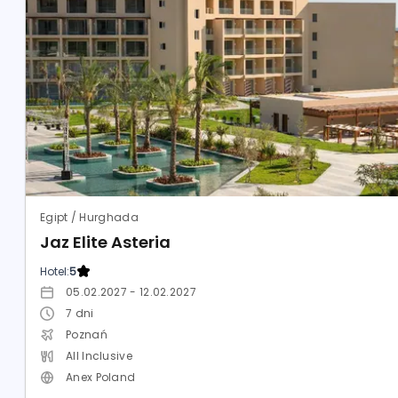
Egipt / Hurghada
Jaz Elite Asteria
Hotel:
5
05.02.2027 - 12.02.2027
7
dni
Poznań
All Inclusive
Anex Poland