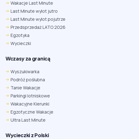
Wakacje Last Minute
Last Minute wylot jutro
Last Minute wylot pojutrze
Przedsprzedaż LATO 2026
Egzotyka
Wycieczki
Wczasy za granicą
Wyszukiwarka
Podróż poślubna
Tanie Wakacje
Parkingi lotniskowe
Wakacyjne Kierunki
Egzotyczne Wakacje
Ultra Last Minute
Wycieczki z Polski