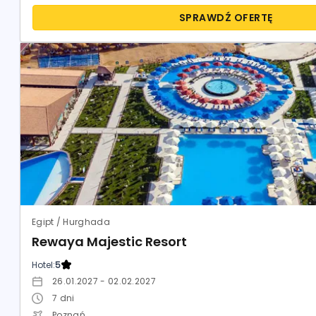
SPRAWDŹ OFERTĘ
Egipt / Hurghada
Rewaya Majestic Resort
Hotel:
5
26.01.2027 - 02.02.2027
7
dni
Poznań