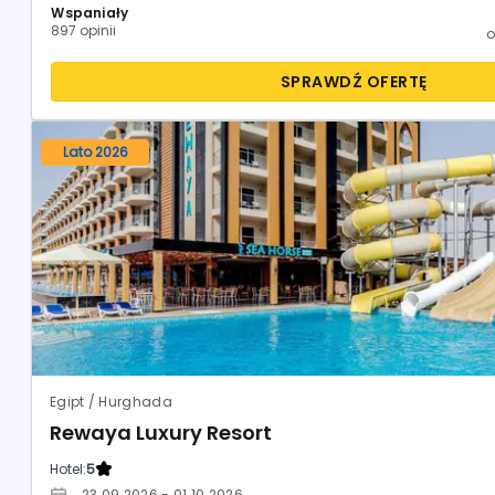
Wspaniały
897 opinii
SPRAWDŹ OFERTĘ
Lato 2026
Egipt / Hurghada
Rewaya Luxury Resort
Hotel:
5
23.09.2026 - 01.10.2026