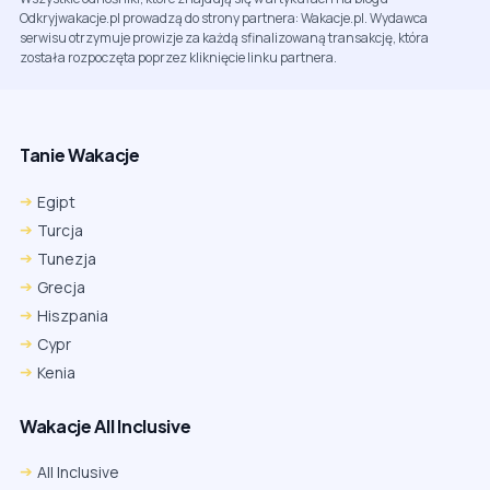
Odkryjwakacje.pl prowadzą do strony partnera: Wakacje.pl. Wydawca
serwisu otrzymuje prowizje za każdą sfinalizowaną transakcję, która
została rozpoczęta poprzez kliknięcie linku partnera.
Tanie Wakacje
Egipt
Turcja
Tunezja
Grecja
Hiszpania
Cypr
Kenia
Wakacje All Inclusive
All Inclusive