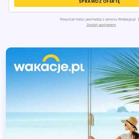
SPRAWDŹ OFERTĘ
Powyższe treści pochodzą z serwisu Wakacje.pl
Zostań partnerem