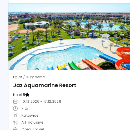
Egipt / Hurghada
Jaz Aquamarine Resort
Hotel:
5
10.12.2026 - 17.12.2026
7
dni
Katowice
All Inclusive
Coral Travel