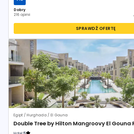
Dobry
216 opinii
SPRAWDŹ OFERTĘ
Egipt / Hurghada / El Gouna
Double Tree by Hilton Mangroovy El Gouna 
Hotel:
5