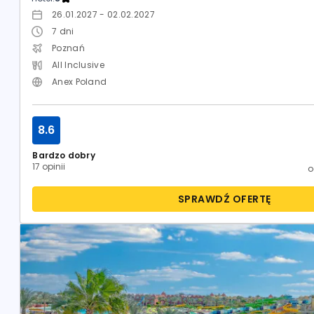
26.01.2027 - 02.02.2027
7
dni
Poznań
All Inclusive
Anex Poland
8.6
Bardzo dobry
17 opinii
SPRAWDŹ OFERTĘ