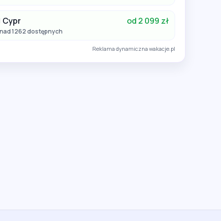
Cypr
od 2 099 zł
nad 1262 dostępnych
Reklama dynamiczna wakacje.pl