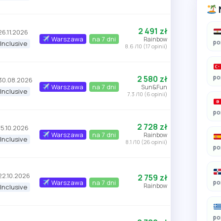
2 491 zł
26.11.2026
Warszawa
na 7 dni
Rainbow
po
 Inclusive
8.6 /10 (17 opinii)
po
2 580 zł
30.08.2026
Warszawa
na 7 dni
Sun&Fun
 Inclusive
7.3 /10 (6 opinii)
po
2 728 zł
15.10.2026
Warszawa
na 7 dni
Rainbow
 Inclusive
8.1 /10 (26 opinii)
po
22.10.2026
2 759 zł
Warszawa
na 7 dni
po
Rainbow
 Inclusive
po