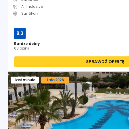
All Inclusive
Sun&Fun
8.3
Bardzo dobry
68 opinii
SPRAWDŹ OFERTĘ
Last minute
Lato 2026