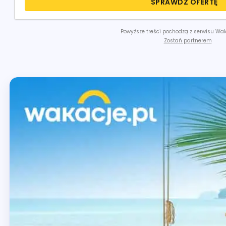
SPRAWDŹ OFERTĘ
Powyższe treści pochodzą z serwisu Wak
Zostań partnerem