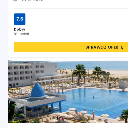
7.6
Dobry
181 opinii
SPRAWDŹ OFERTĘ