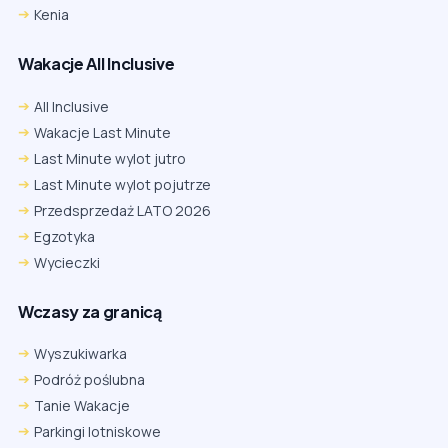
Kenia
Wakacje All Inclusive
All Inclusive
Wakacje Last Minute
Last Minute wylot jutro
Last Minute wylot pojutrze
Przedsprzedaż LATO 2026
Egzotyka
Wycieczki
Wczasy za granicą
Wyszukiwarka
Podróż poślubna
Tanie Wakacje
Parkingi lotniskowe