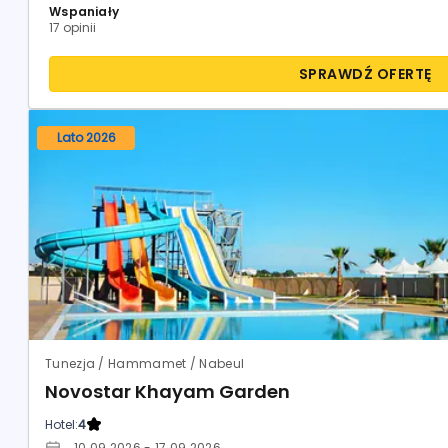
Wspaniały
17 opinii
SPRAWDŹ OFERTĘ
Lato 2026
Tunezja / Hammamet / Nabeul
Novostar Khayam Garden
Hotel:
4
10.09.2026 - 17.09.2026