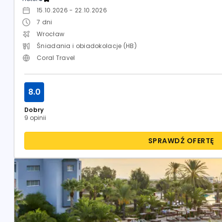
15.10.2026 - 22.10.2026
7
dni
Wrocław
Śniadania i obiadokolacje (HB)
Coral Travel
8.0
Dobry
9 opinii
SPRAWDŹ OFERTĘ