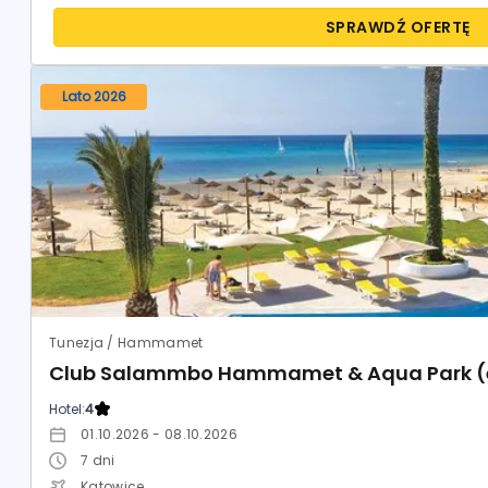
SPRAWDŹ OFERTĘ
Lato 2026
Tunezja / Hammamet
Club Salammbo Hammamet & Aqua Park (e
Hotel:
4
01.10.2026 - 08.10.2026
7
dni
Katowice