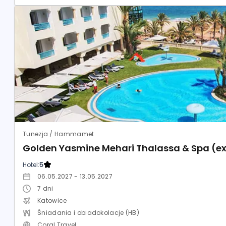
Tunezja / Hammamet
Golden Yasmine Mehari Thalassa & Spa (e
Hotel:
5
06.05.2027 - 13.05.2027
7
dni
Katowice
Śniadania i obiadokolacje (HB)
Coral Travel