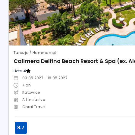
Tunezja / Hammamet
Calimera Delfino Beach Resort & Spa (ex. A
Hotel:
4
09.05.2027 - 16.05.2027
7
dni
Katowice
All Inclusive
Coral Travel
8.7