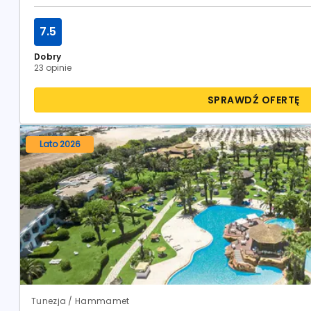
7.5
Dobry
23 opinie
SPRAWDŹ OFERTĘ
Lato 2026
Tunezja / Hammamet