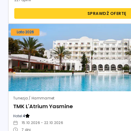
SPRAWDŹ OFERTĘ
Lato 2026
Tunezja / Hammamet
TMK L'Atrium Yasmine
Hotel:
4
15.10.2026 - 22.10.2026
7
dni