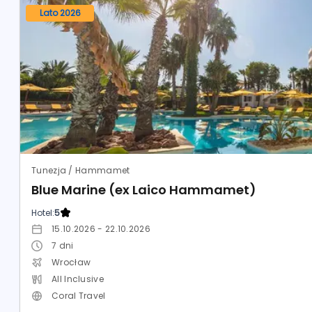
Lato 2026
Tunezja / Hammamet
Blue Marine (ex Laico Hammamet)
Hotel:
5
15.10.2026 - 22.10.2026
7
dni
Wrocław
All Inclusive
Coral Travel