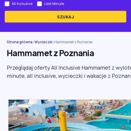
All Inclusive
Last Minute
SZUKAJ
Strona główna
›
Wycieczki
›
Hammamet z Poznania
Hammamet z Poznania
Przeglądaj oferty All Inclusive Hammamet z wylot
minute, all inclusive, wycieczki i wakacje z Poznan