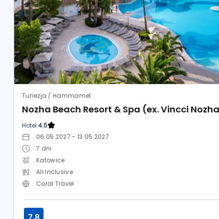
Tunezja / Hammamet
Nozha Beach Resort & Spa (ex. Vincci Nozh
Hotel:
4.5
06.05.2027 - 13.05.2027
7
dni
Katowice
All Inclusive
Coral Travel
7.8