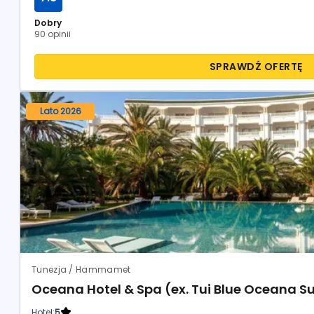
Dobry
90 opinii
SPRAWDŹ OFERTĘ
Lato 2026
Tunezja / Hammamet
Oceana Hotel & Spa (ex. Tui Blue Oceana Su
Hotel:
5