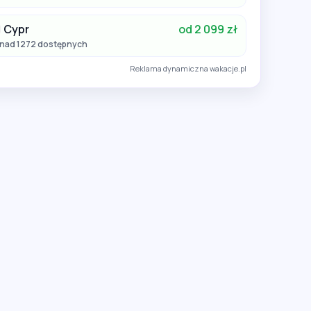
Cypr
od 2 099 zł
nad 1272 dostępnych
Reklama dynamiczna wakacje.pl