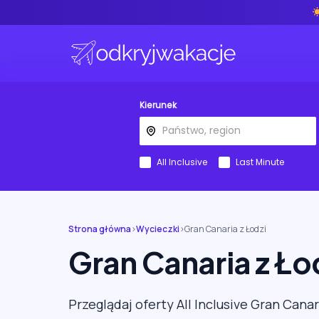
Kierunek
All Inclusive
Last Minute
Strona główna
›
Wycieczki
›
Gran Canaria z Łodzi
Gran Canaria z Ło
Przeglądaj oferty All Inclusive Gran Canar