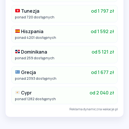
Tunezja
od 1 797 zł
ponad 720 dostępnych
Hiszpania
od 1 592 zł
ponad 4201 dostępnych
Dominikana
od 5 121 zł
ponad 259 dostępnych
Grecja
od 1 677 zł
ponad 2393 dostępnych
Cypr
od 2 040 zł
ponad 1282 dostępnych
Reklama dynamiczna wakacje.pl