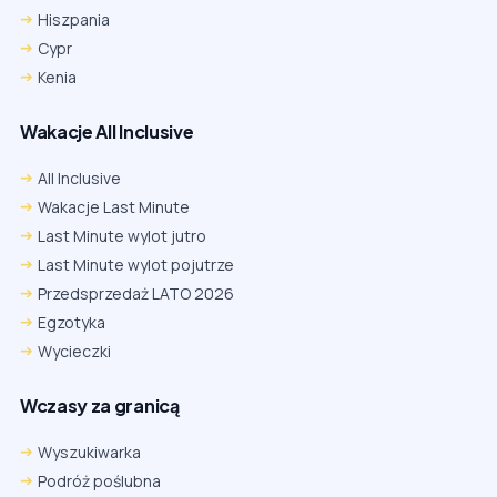
Hiszpania
Cypr
Kenia
Wakacje All Inclusive
All Inclusive
Wakacje Last Minute
Last Minute wylot jutro
Last Minute wylot pojutrze
Przedsprzedaż LATO 2026
Egzotyka
Wycieczki
Wczasy za granicą
Wyszukiwarka
Podróż poślubna