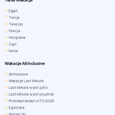
Egipt
Turcja
Tunezja
Grecja
Hiszpania
Cypr
Kenia
Wakacje All Inclusive
All Inclusive
Wakacje Last Minute
Last Minute wylot jutro
Last Minute wylot pojutrze
Przedsprzedaż LATO 2026
Egzotyka
Wycieczki