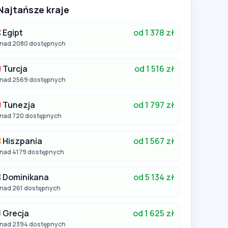
Najtańsze kraje
Egipt
od 1 378 zł
nad 2080 dostępnych
Turcja
od 1 516 zł
nad 2569 dostępnych
Tunezja
od 1 797 zł
nad 720 dostępnych
Hiszpania
od 1 567 zł
nad 4179 dostępnych
Dominikana
od 5 134 zł
nad 261 dostępnych
Grecja
od 1 625 zł
nad 2394 dostępnych