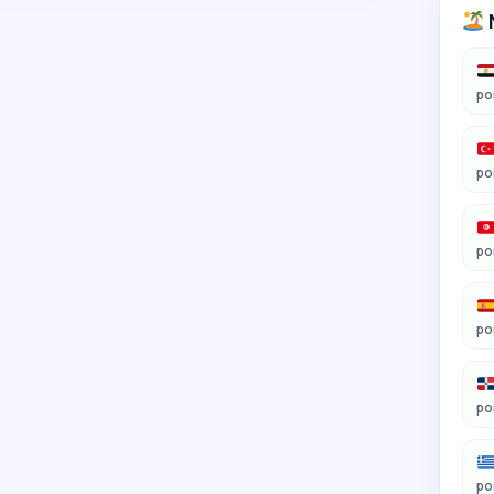
po
po
po
po
po
po