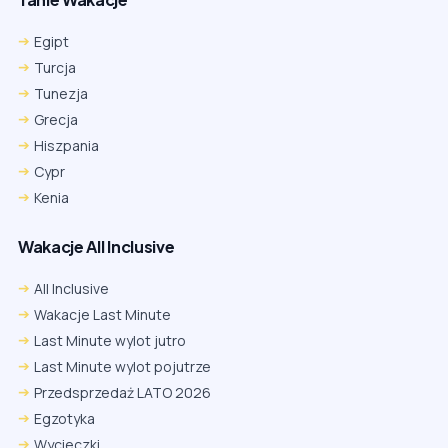
Egipt
Turcja
Tunezja
Grecja
Hiszpania
Cypr
Kenia
Wakacje All Inclusive
All Inclusive
Wakacje Last Minute
Last Minute wylot jutro
Last Minute wylot pojutrze
Przedsprzedaż LATO 2026
Egzotyka
Wycieczki