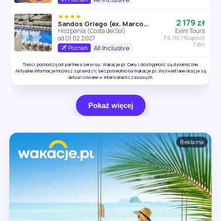
★★★★
2 179 zł
Sandos Griego (ex. Marconfort Griego Mar)
Hiszpania (Costa del Sol)
Exim Tours
od 01.02.2027
7.6 /10 (15 opinii)
7 dni
All Inclusive
Poznań
Treści pochodzą od partnera serwisu: Wakacje.pl. Ceny i dostępność są dynamiczne.
Aktualne informacje możesz sprawdzić bezpośrednio na Wakacje.pl. Wyświetlane okazje są
aktualizowane w interwałach czasowych.
Pokaż więcej
Reklama