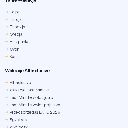
Egipt
Turcja
Tunezja
Grecja
Hiszpania
Cypr
Kenia
Wakacje All Inclusive
All Inclusive
Wakacje Last Minute
Last Minute wylot jutro
Last Minute wylot pojutrze
Przedsprzedaż LATO 2026
Egzotyka
Wycieczki