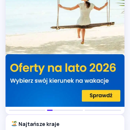
Najtańsze kraje