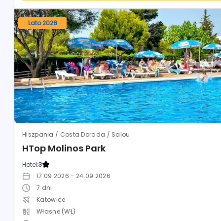
Lato 2026
Hiszpania / Costa Dorada / Salou
HTop Molinos Park
Hotel:
3
17.09.2026 - 24.09.2026
7
dni
Katowice
Własne (WŁ)