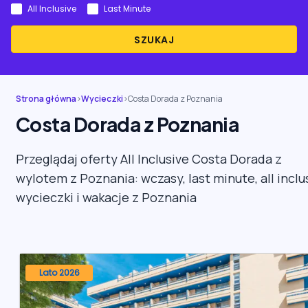
All Inclusive
Last Minute
SZUKAJ
Strona główna
›
Wycieczki
›
Costa Dorada z Poznania
Costa Dorada z Poznania
Przeglądaj oferty All Inclusive Costa Dorada z
wylotem z Poznania: wczasy, last minute, all inclu
wycieczki i wakacje z Poznania
Lato 2026