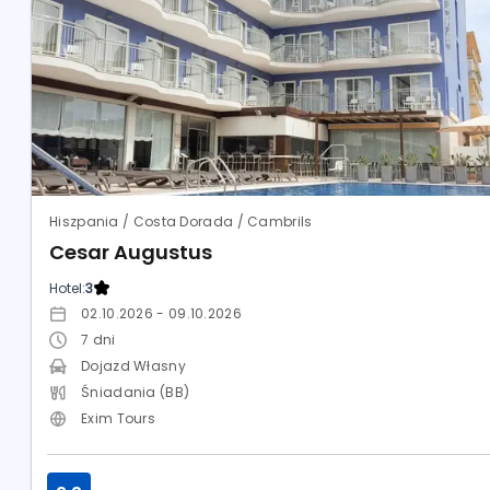
Hiszpania / Costa Dorada / Cambrils
Cesar Augustus
Hotel:
3
02.10.2026 - 09.10.2026
7
dni
Dojazd Własny
Śniadania (BB)
Exim Tours