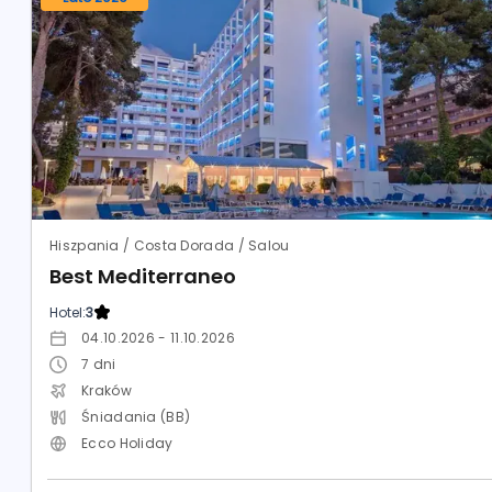
Hiszpania / Costa Dorada / Salou
Best Mediterraneo
Hotel:
3
04.10.2026 - 11.10.2026
7
dni
Kraków
Śniadania (BB)
Ecco Holiday