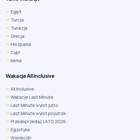
Egipt
Turcja
Tunezja
Grecja
Hiszpania
Cypr
Kenia
Wakacje All Inclusive
All Inclusive
Wakacje Last Minute
Last Minute wylot jutro
Last Minute wylot pojutrze
Przedsprzedaż LATO 2026
Egzotyka
Wycieczki