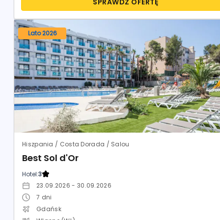
SPRAWDŹ OFERTĘ
Lato 2026
Hiszpania / Costa Dorada / Salou
Best Sol d'Or
Hotel:
3
23.09.2026 - 30.09.2026
7
dni
Gdańsk