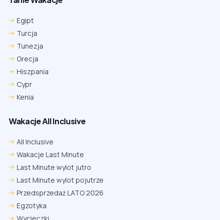
Egipt
Turcja
Tunezja
Grecja
Hiszpania
Cypr
Kenia
Wakacje All Inclusive
All Inclusive
Wakacje Last Minute
Last Minute wylot jutro
Last Minute wylot pojutrze
Przedsprzedaż LATO 2026
Egzotyka
Wycieczki