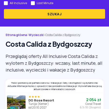
All Inclusive
Last Minute
SZUKAJ
Strona główna
›
Wycieczki
›
Costa Calida z Bydgoszczy
Costa Calida z Bydgoszczy
Przeglądaj oferty All Inclusive Costa Calida z
wylotem z Bydgoszczy: wczasy, last minute, all
inclusive, wycieczki i wakacje z Bydgoszczy
Treści pochodzą od partnera serwisu: Wakacje.pl. Ceny i dostępność są dynamiczne.
Aktualne informacje możesz sprawdzić bezpośrednio na Wakacje.pl. Wyświetlane okazje są
aktualizowane w interwałach czasowych.
★★★★
2 054 zł
DG Rose Resort
Turcja (Kemer)
Coral Travel
od 20.10.2027
6.5 /10 (24 opinii)