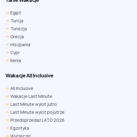
Egipt
Turcja
Tunezja
Grecja
Hiszpania
Cypr
Kenia
Wakacje All Inclusive
All Inclusive
Wakacje Last Minute
Last Minute wylot jutro
Last Minute wylot pojutrze
Przedsprzedaż LATO 2026
Egzotyka
Wycieczki