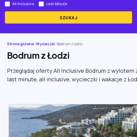
All Inclusive
Last Minute
SZUKAJ
Strona główna
›
Wycieczki
›
Bodrum z Łodzi
Bodrum z Łodzi
Przeglądaj oferty All Inclusive Bodrum z wylotem 
last minute, all inclusive, wycieczki i wakacje z Łod