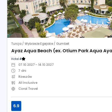
Turcja / Wybrzeże Egejskie / Gumbet
Ayaz Aqua Beach (ex. Otium Park Aqua Ay
Hotel:
4
07.10.2027 - 14.10.2027
7
dni
Rzeszów
All Inclusive
Coral Travel
6.9