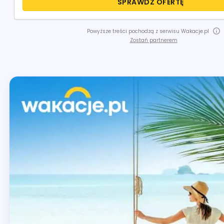
SPRAWDŹ OFERTĘ
Powyższe treści pochodzą z serwisu Wakacje.pl
Zostań partnerem