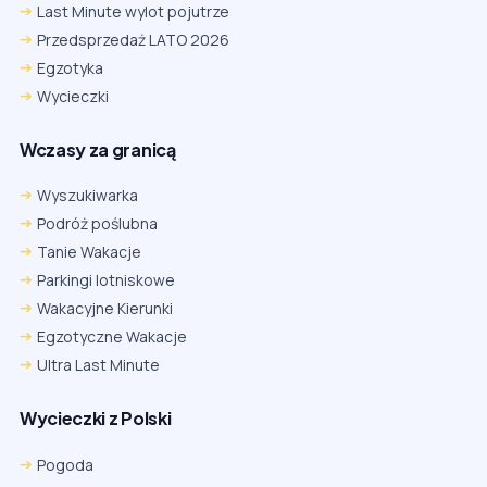
Last Minute wylot pojutrze
Przedsprzedaż LATO 2026
Egzotyka
Wycieczki
Wczasy za granicą
Wyszukiwarka
Podróż poślubna
Tanie Wakacje
Parkingi lotniskowe
Wakacyjne Kierunki
Egzotyczne Wakacje
Ultra Last Minute
Wycieczki z Polski
Pogoda