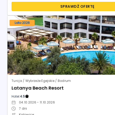
SPRAWDŹ OFERTĘ
Lato 2026
Turcja / Wybrzeże Egejskie / Bodrum
Latanya Beach Resort
Hotel:
4.5
04.10.2026 - 11.10.2026
7
dni
Katowice