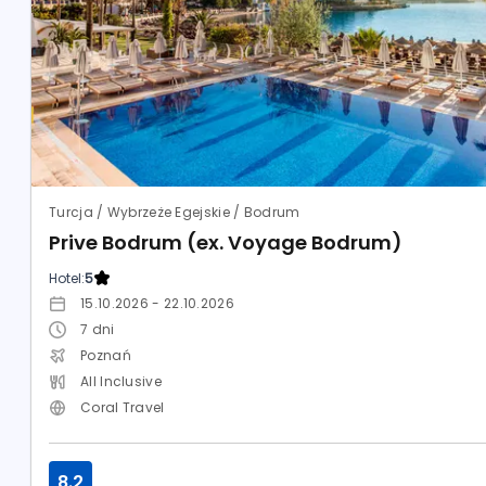
Turcja / Wybrzeże Egejskie / Bodrum
Prive Bodrum (ex. Voyage Bodrum)
Hotel:
5
15.10.2026 - 22.10.2026
7
dni
Poznań
All Inclusive
Coral Travel
8.2