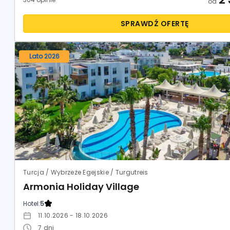
od
SPRAWDŹ OFERTĘ
Lato 2026
Turcja / Wybrzeże Egejskie / Turgutreis
Armonia Holiday Village
Hotel:
5
11.10.2026 - 18.10.2026
7
dni