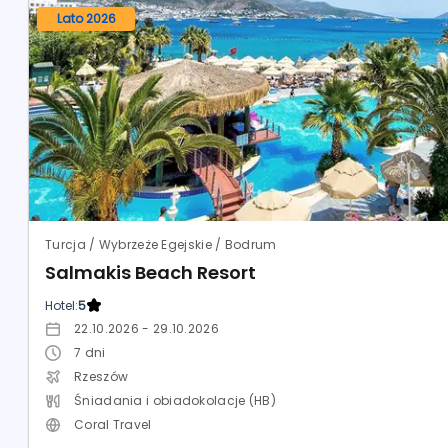
Lato 2026
Turcja / Wybrzeże Egejskie / Bodrum
Salmakis Beach Resort
Hotel:
5
22.10.2026 - 29.10.2026
7
dni
Rzeszów
Śniadania i obiadokolacje (HB)
Coral Travel