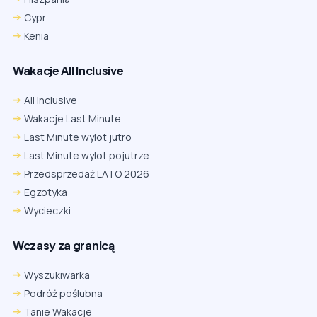
Cypr
Kenia
Wakacje All Inclusive
All Inclusive
Wakacje Last Minute
Last Minute wylot jutro
Last Minute wylot pojutrze
Przedsprzedaż LATO 2026
Egzotyka
Wycieczki
Wczasy za granicą
Wyszukiwarka
Podróż poślubna
Tanie Wakacje