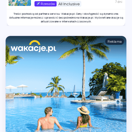
7 dni
All Inclusive
Rzeszów
Treści pochodzą od partnera serwisu: Wakacje.pl. Ceny i dostępność są dynamiczne.
Aktualne informacje możesz sprawdzić bezpośrednio na Wakacje.pl. Wyświetlane okazje są
aktualizowane w interwałach czasowych.
Reklama