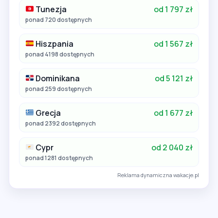
Tunezja
od 1 797 zł
ponad 720 dostępnych
Hiszpania
od 1 567 zł
ponad 4198 dostępnych
Dominikana
od 5 121 zł
ponad 259 dostępnych
Grecja
od 1 677 zł
ponad 2392 dostępnych
Cypr
od 2 040 zł
ponad 1281 dostępnych
Reklama dynamiczna wakacje.pl