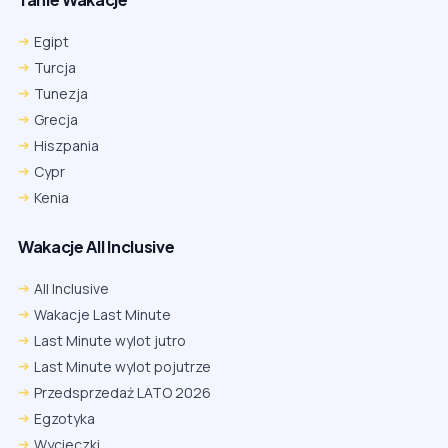
Egipt
Turcja
Tunezja
Grecja
Hiszpania
Cypr
Kenia
Wakacje All Inclusive
All Inclusive
Wakacje Last Minute
Last Minute wylot jutro
Last Minute wylot pojutrze
Przedsprzedaż LATO 2026
Egzotyka
Wycieczki