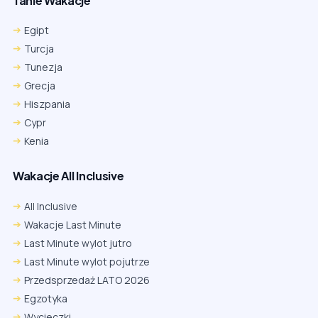
Tanie Wakacje
Egipt
Turcja
Tunezja
Grecja
Hiszpania
Cypr
Kenia
Wakacje All Inclusive
All Inclusive
Wakacje Last Minute
Last Minute wylot jutro
Last Minute wylot pojutrze
Przedsprzedaż LATO 2026
Egzotyka
Wycieczki