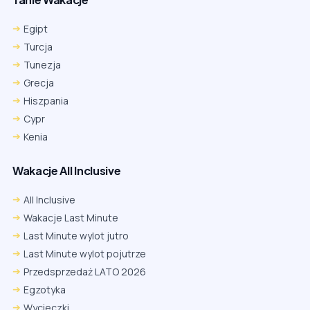
Egipt
Turcja
Tunezja
Grecja
Hiszpania
Cypr
Kenia
Wakacje All Inclusive
All Inclusive
Wakacje Last Minute
Last Minute wylot jutro
Last Minute wylot pojutrze
Przedsprzedaż LATO 2026
Egzotyka
Wycieczki