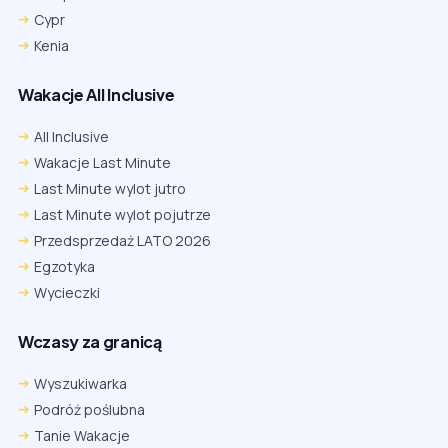
Cypr
Kenia
Wakacje All Inclusive
All Inclusive
Wakacje Last Minute
Last Minute wylot jutro
Last Minute wylot pojutrze
Przedsprzedaż LATO 2026
Egzotyka
Wycieczki
Wczasy za granicą
Wyszukiwarka
Podróż poślubna
Tanie Wakacje