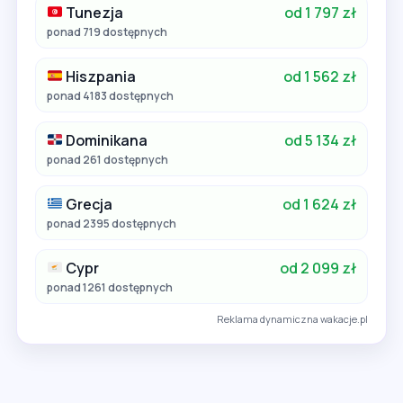
Tunezja
od 1 797 zł
ponad 719 dostępnych
Hiszpania
od 1 562 zł
ponad 4183 dostępnych
Dominikana
od 5 134 zł
ponad 261 dostępnych
Grecja
od 1 624 zł
ponad 2395 dostępnych
Cypr
od 2 099 zł
ponad 1261 dostępnych
Reklama dynamiczna wakacje.pl