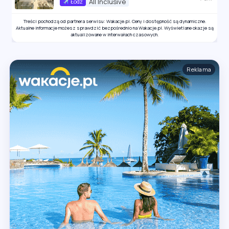
All Inclusive
Łódź
Treści pochodzą od partnera serwisu: Wakacje.pl. Ceny i dostępność są dynamiczne.
Aktualne informacje możesz sprawdzić bezpośrednio na Wakacje.pl. Wyświetlane okazje są
aktualizowane w interwałach czasowych.
Reklama