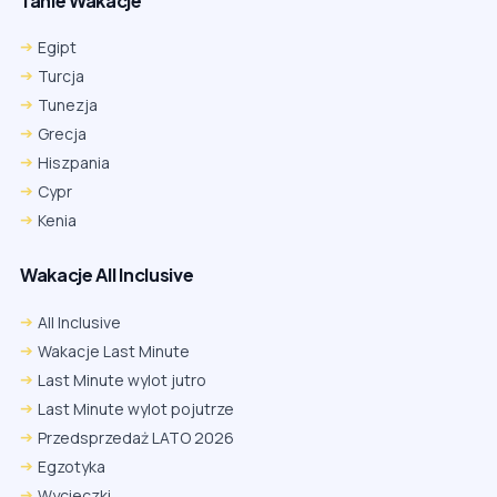
Tanie Wakacje
Egipt
Turcja
Tunezja
Grecja
Hiszpania
Cypr
Kenia
Wakacje All Inclusive
All Inclusive
Wakacje Last Minute
Last Minute wylot jutro
Last Minute wylot pojutrze
Przedsprzedaż LATO 2026
Egzotyka
Wycieczki