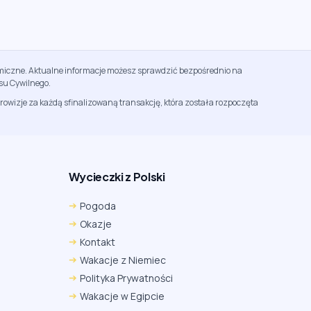
namiczne. Aktualne informacje możesz sprawdzić bezpośrednio na
su Cywilnego.
rowizje za każdą sfinalizowaną transakcję, która została rozpoczęta
Wycieczki z Polski
Pogoda
Okazje
Kontakt
Wakacje z Niemiec
Polityka Prywatności
Wakacje w Egipcie