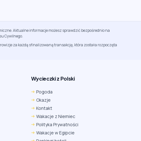
namiczne. Aktualne informacje możesz sprawdzić bezpośrednio na
su Cywilnego.
rowizje za każdą sfinalizowaną transakcję, która została rozpoczęta
Wycieczki z Polski
Pogoda
Okazje
Kontakt
Wakacje z Niemiec
Polityka Prywatności
Wakacje w Egipcie
Rankingi hoteli