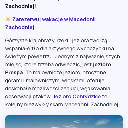
Zachodniej!
Zarezerwuj wakacje w Macedonii
Zachodniej
Górzyste krajobrazy, rzeki i jeziora tworzą
wspaniałe tło dla aktywnego wypoczynku na
świeżym powietrzu. Jednym z najważniejszych
miejsc, które trzeba odwiedzić, jest
jezioro
Prespa
. To malownicze jezioro, otoczone
górami i malowniczymi wioskami, oferuje
doskonałe możliwości żeglugi, wędkowania i
obserwacji ptaków.
Jezioro Ochrydzkie
to
kolejny niezwykły skarb Macedonii Zachodniej.