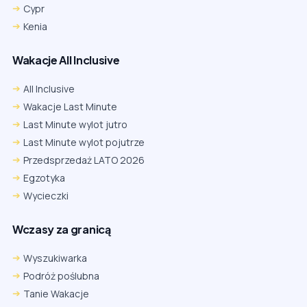
Cypr
Kenia
Wakacje All Inclusive
All Inclusive
Wakacje Last Minute
Last Minute wylot jutro
Last Minute wylot pojutrze
Przedsprzedaż LATO 2026
Egzotyka
Wycieczki
Wczasy za granicą
Wyszukiwarka
Podróż poślubna
Tanie Wakacje