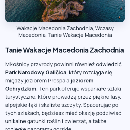
Wakacje Macedonia Zachodnia, Wczasy
Macedonia, Tanie Wakacje Macedonia
Tanie Wakacje Macedonia Zachodnia
Miłośnicy przyrody powinni również odwiedzić
Park Narodowy Galičica
, który rozciąga się
między jeziorem Prespa a
jeziorem
Ochrydzkim
. Ten park oferuje wspaniałe szlaki
turystyczne, które prowadzą przez piękne lasy,
alpejskie łąki i skaliste szczyty. Spacerując po
tych szlakach, będziesz mieć okazję podziwiać
unikalne gatunki roślin i zwierząt, a także
rozległe panoramy górskie.