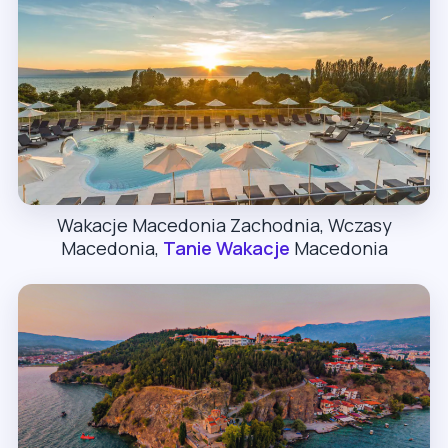
Wakacje Macedonia Zachodnia, Wczasy
Macedonia,
Tanie Wakacje
Macedonia