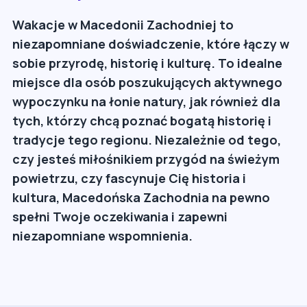
Wakacje w Macedonii Zachodniej to
niezapomniane doświadczenie, które łączy w
sobie przyrodę, historię i kulturę. To idealne
miejsce dla osób poszukujących aktywnego
wypoczynku na łonie natury, jak również dla
tych, którzy chcą poznać bogatą historię i
tradycje tego regionu. Niezależnie od tego,
czy jesteś miłośnikiem przygód na świeżym
powietrzu, czy fascynuje Cię historia i
kultura, Macedońska Zachodnia na pewno
spełni Twoje oczekiwania i zapewni
niezapomniane wspomnienia.