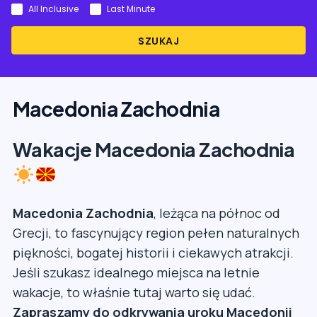
All Inclusive
Last Minute
SZUKAJ
Macedonia Zachodnia
Wakacje Macedonia Zachodnia
Macedonia Zachodnia
, leżąca na północ od
Grecji, to fascynujący region pełen naturalnych
piękności, bogatej historii i ciekawych atrakcji.
Jeśli szukasz idealnego miejsca na letnie
wakacje, to właśnie tutaj warto się udać.
Zapraszamy do odkrywania uroku Macedonii