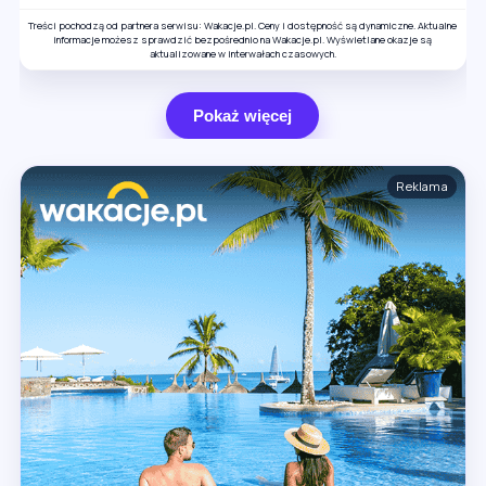
Treści pochodzą od partnera serwisu: Wakacje.pl. Ceny i dostępność są dynamiczne. Aktualne
informacje możesz sprawdzić bezpośrednio na Wakacje.pl. Wyświetlane okazje są
aktualizowane w interwałach czasowych.
Pokaż więcej
Reklama