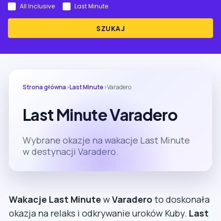
All Inclusive
Last Minute
SZUKAJ
Strona główna
›
Last Minute
›
Varadero
Last Minute Varadero
Wybrane okazje na wakacje Last Minute
w destynacji Varadero.
Wakacje Last Minute
w
Varadero
to doskonała
okazja na relaks i odkrywanie uroków Kuby.
Last