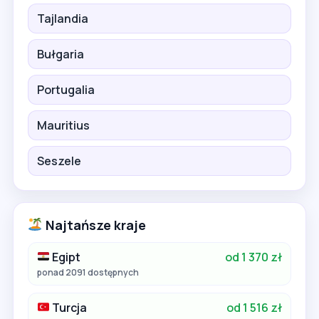
Tajlandia
Bułgaria
Portugalia
Mauritius
Seszele
Najtańsze kraje
Egipt
od 1 370 zł
ponad 2091 dostępnych
Turcja
od 1 516 zł