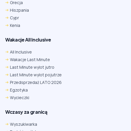
Grecja
Hiszpania
Cypr
Kenia
Wakacje All Inclusive
All Inclusive
Wakacje Last Minute
Last Minute wylot jutro
Last Minute wylot pojutrze
Przedsprzedaż LATO 2026
Egzotyka
Wycieczki
Wczasy za granicą
Wyszukiwarka