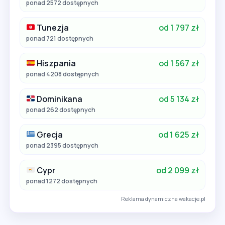
ponad 2572 dostępnych
Tunezja
od 1 797 zł
ponad 721 dostępnych
Hiszpania
od 1 567 zł
ponad 4208 dostępnych
Dominikana
od 5 134 zł
ponad 262 dostępnych
Grecja
od 1 625 zł
ponad 2395 dostępnych
Cypr
od 2 099 zł
ponad 1272 dostępnych
Reklama dynamiczna wakacje.pl