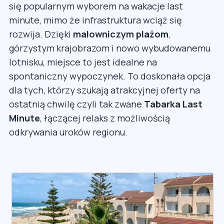
się popularnym wyborem na wakacje last
minute, mimo że infrastruktura wciąż się
rozwija. Dzięki
malowniczym plażom
,
górzystym krajobrazom i nowo wybudowanemu
lotnisku, miejsce to jest idealne na
spontaniczny wypoczynek. To doskonała opcja
dla tych, którzy szukają atrakcyjnej oferty na
ostatnią chwilę czyli tak zwane
Tabarka Last
Minute
, łączącej relaks z możliwością
odkrywania uroków regionu.