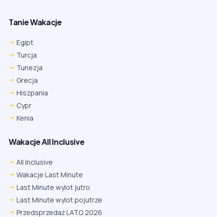
Tanie Wakacje
Egipt
Turcja
Tunezja
Grecja
Hiszpania
Cypr
Kenia
Wakacje All Inclusive
All Inclusive
Wakacje Last Minute
Last Minute wylot jutro
Last Minute wylot pojutrze
Przedsprzedaż LATO 2026