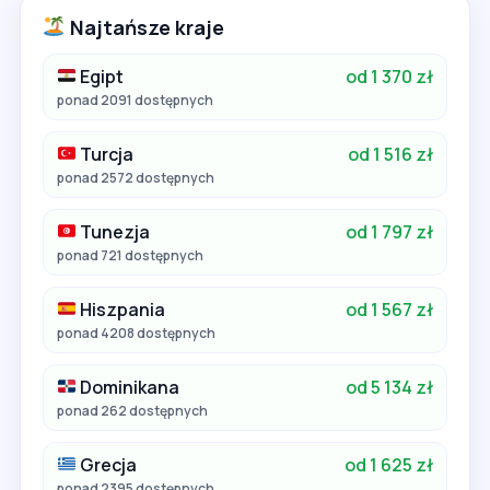
Najtańsze kraje
Egipt
od 1 370 zł
ponad 2091 dostępnych
Turcja
od 1 516 zł
ponad 2572 dostępnych
Tunezja
od 1 797 zł
ponad 721 dostępnych
Hiszpania
od 1 567 zł
ponad 4208 dostępnych
Dominikana
od 5 134 zł
ponad 262 dostępnych
Grecja
od 1 625 zł
ponad 2395 dostępnych