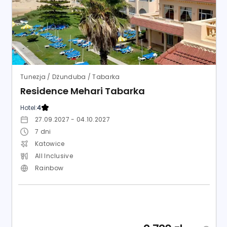
Tunezja / Dżunduba / Tabarka
Residence Mehari Tabarka
Hotel:
4
27.09.2027 - 04.10.2027
7
dni
Katowice
All Inclusive
Rainbow