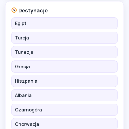
Destynacje
Egipt
Turcja
Tunezja
Grecja
Hiszpania
Albania
Czarnogóra
Chorwacja