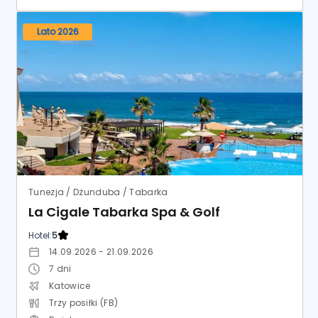
Lato 2026
Tunezja / Dżunduba / Tabarka
La Cigale Tabarka Spa & Golf
Hotel:
5
14.09.2026 - 21.09.2026
7
dni
Katowice
Trzy posiłki (FB)