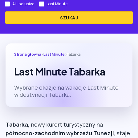
All Inclusive
Last Minute
SZUKAJ
Strona główna
›
Last Minute
›
Tabarka
Last Minute Tabarka
Wybrane okazje na wakacje Last Minute
w destynacji Tabarka.
Tabarka,
nowy kurort turystyczny na
północno-zachodnim wybrzeżu Tunezji,
staje