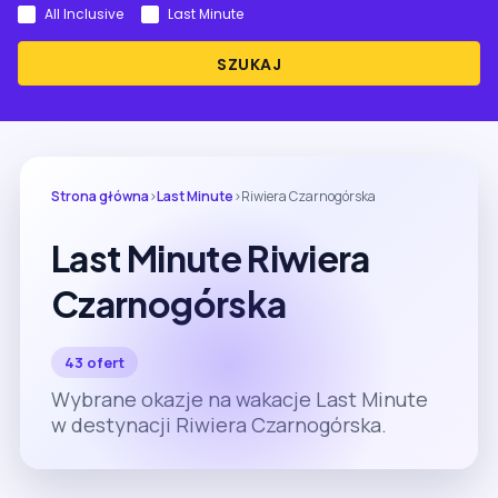
All Inclusive
Last Minute
SZUKAJ
Strona główna
›
Last Minute
›
Riwiera Czarnogórska
Last Minute Riwiera
Czarnogórska
43 ofert
Wybrane okazje na wakacje Last Minute
w destynacji Riwiera Czarnogórska.