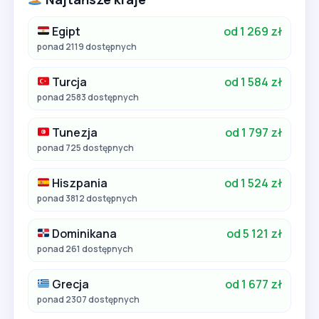
Egipt
od 1 269 zł
ponad 2119 dostępnych
Turcja
od 1 584 zł
ponad 2583 dostępnych
Tunezja
od 1 797 zł
ponad 725 dostępnych
Hiszpania
od 1 524 zł
ponad 3812 dostępnych
Dominikana
od 5 121 zł
ponad 261 dostępnych
Grecja
od 1 677 zł
ponad 2307 dostępnych