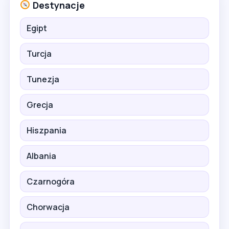
Destynacje
Egipt
Turcja
Tunezja
Grecja
Hiszpania
Albania
Czarnogóra
Chorwacja