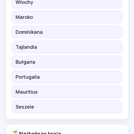
Włochy
Maroko
Dominikana
Tajlandia
Bułgaria
Portugalia
Mauritius
Seszele
Najtańsze kraje