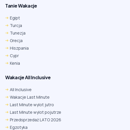
Tanie Wakacje
Egipt
Turcja
Tunezja
Grecja
Hiszpania
Cypr
Kenia
Wakacje All Inclusive
All Inclusive
Wakacje Last Minute
Last Minute wylot jutro
Last Minute wylot pojutrze
Przedsprzedaż LATO 2026
Egzotyka