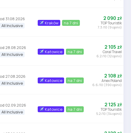
2 090 zł
od 31.08.2026
Kraków
na 7 dni
TOP Touristik
All Inclusive
7.3 /10 (9 opinii)
2 105 zł
od 28.08.2026
Katowice
na 7 dni
Coral Travel
All Inclusive
6.2 /10 (12 opinii)
2 108 zł
od 27.08.2026
Katowice
na 7 dni
Anex Poland
All Inclusive
6.6 /10 (390 opinii)
2 125 zł
od 02.09.2026
Katowice
na 7 dni
TOP Touristik
All Inclusive
5.2 /10 (34 opinii)