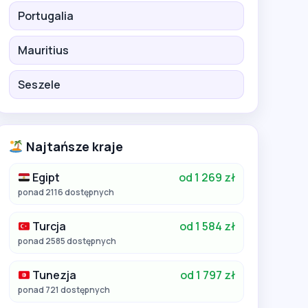
Portugalia
Mauritius
Seszele
Najtańsze kraje
Egipt
od 1 269 zł
ponad 2116 dostępnych
Turcja
od 1 584 zł
ponad 2585 dostępnych
Tunezja
od 1 797 zł
ponad 721 dostępnych