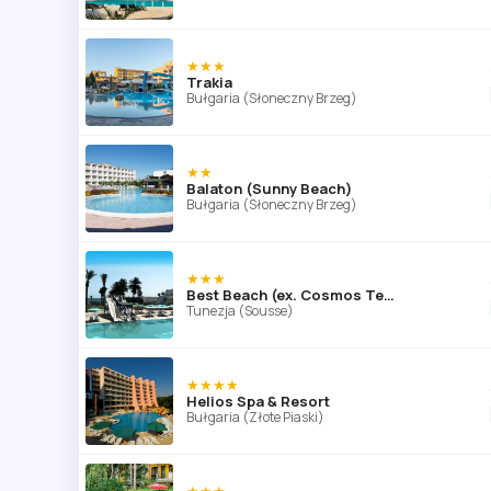
★★★
Trakia
Bułgaria (Słoneczny Brzeg)
★★
Balaton (Sunny Beach)
Bułgaria (Słoneczny Brzeg)
★★★
Best Beach (ex. Cosmos Tergui Club)
Tunezja (Sousse)
★★★★
Helios Spa & Resort
Bułgaria (Złote Piaski)
★★★