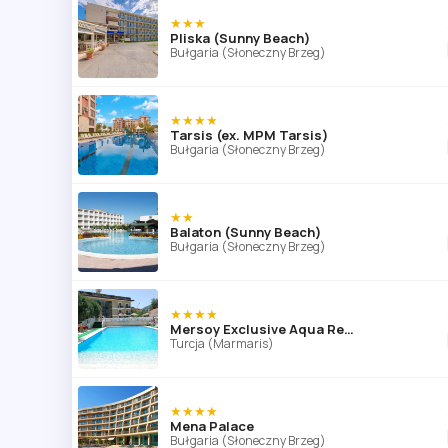
★★★
Pliska (Sunny Beach)
Bułgaria (Słoneczny Brzeg)
★★★★
Tarsis (ex. MPM Tarsis)
Bułgaria (Słoneczny Brzeg)
★★
Balaton (Sunny Beach)
Bułgaria (Słoneczny Brzeg)
★★★★
Mersoy Exclusive Aqua Resort
Turcja (Marmaris)
★★★★
Mena Palace
Bułgaria (Słoneczny Brzeg)