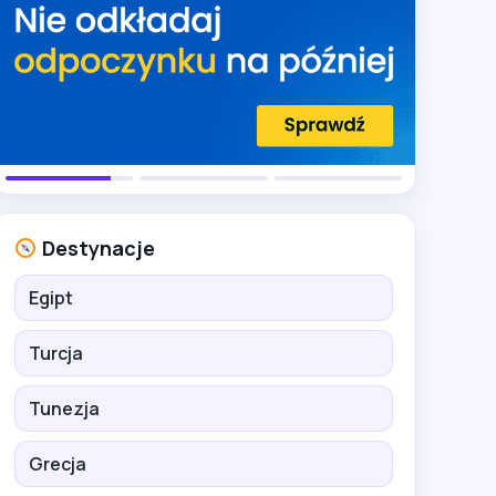
Destynacje
Egipt
Turcja
Tunezja
Grecja