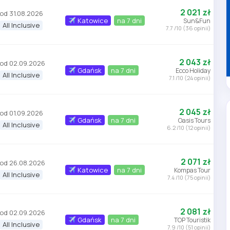
2 021 zł
od 31.08.2026
Katowice
na 7 dni
Sun&Fun
All Inclusive
7.7 /10 (36 opinii)
2 043 zł
od 02.09.2026
Gdańsk
na 7 dni
Ecco Holiday
All Inclusive
7.1 /10 (24 opinii)
2 045 zł
od 01.09.2026
Gdańsk
na 7 dni
Oasis Tours
All Inclusive
6.2 /10 (12 opinii)
2 071 zł
od 26.08.2026
Katowice
na 7 dni
Kompas Tour
All Inclusive
7.4 /10 (75 opinii)
2 081 zł
od 02.09.2026
Gdańsk
na 7 dni
TOP Touristik
All Inclusive
7.9 /10 (51 opinii)