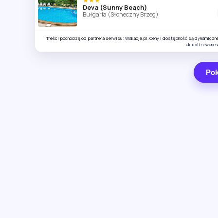
Deva (Sunny Beach)
Bułgaria (Słoneczny Brzeg)
Treści pochodzą od partnera serwisu: Wakacje.pl. Ceny i dostępność są dynamiczn
aktualizowane 
Pok