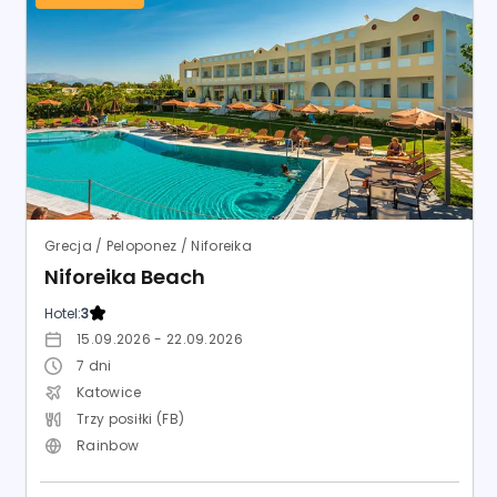
Grecja / Peloponez / Niforeika
Niforeika Beach
Hotel:
3
15.09.2026 - 22.09.2026
7
dni
Katowice
Trzy posiłki (FB)
Rainbow