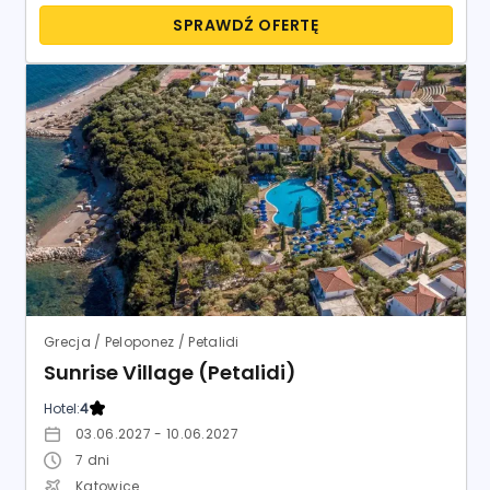
SPRAWDŹ OFERTĘ
Grecja / Peloponez / Petalidi
Sunrise Village (Petalidi)
Hotel:
4
03.06.2027 - 10.06.2027
7
dni
Katowice