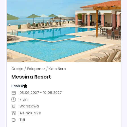
Grecja / Peloponez / Kalo Nero
Messina Resort
Hotel:
4
03.06.2027 - 10.06.2027
7
dni
Warszawa
All Inclusive
TUI