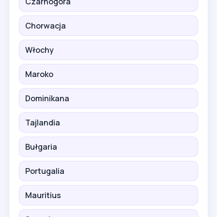
Czarnogóra
Chorwacja
Włochy
Maroko
Dominikana
Tajlandia
Bułgaria
Portugalia
Mauritius