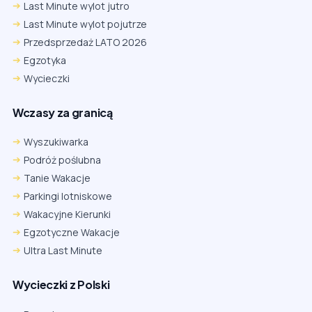
Last Minute wylot jutro
Last Minute wylot pojutrze
Przedsprzedaż LATO 2026
Egzotyka
Wycieczki
Wczasy za granicą
Wyszukiwarka
Podróż poślubna
Tanie Wakacje
Parkingi lotniskowe
Wakacyjne Kierunki
Egzotyczne Wakacje
Ultra Last Minute
Wycieczki z Polski
Chrome
Safari iOS
Safari macOS
Edge