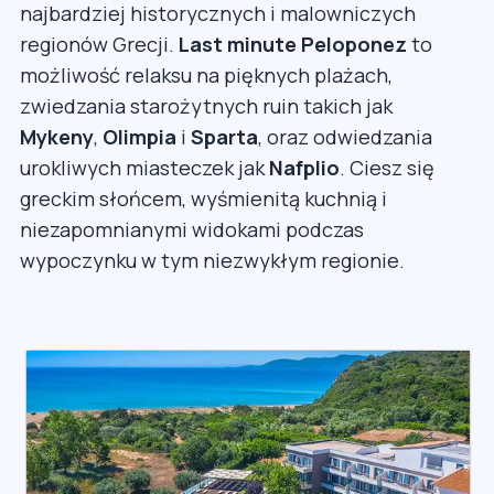
najbardziej historycznych i malowniczych
regionów Grecji.
Last minute Peloponez
to
możliwość relaksu na pięknych plażach,
zwiedzania starożytnych ruin takich jak
Mykeny
,
Olimpia
i
Sparta
, oraz odwiedzania
urokliwych miasteczek jak
Nafplio
. Ciesz się
greckim słońcem, wyśmienitą kuchnią i
niezapomnianymi widokami podczas
wypoczynku w tym niezwykłym regionie.