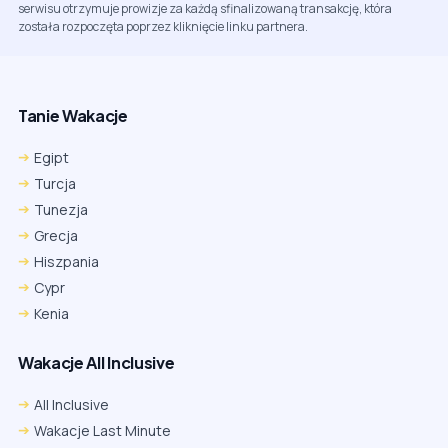
serwisu otrzymuje prowizje za każdą sfinalizowaną transakcję, która
została rozpoczęta poprzez kliknięcie linku partnera.
Tanie Wakacje
Egipt
Turcja
Tunezja
Grecja
Hiszpania
Cypr
Kenia
Wakacje All Inclusive
All Inclusive
Wakacje Last Minute