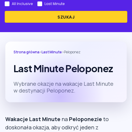
All Inclusive
Last Minute
SZUKAJ
Strona główna
›
Last Minute
›
Peloponez
Last Minute Peloponez
Wybrane okazje na wakacje Last Minute
w destynacji Peloponez.
Wakacje Last Minute
na
Peloponezie
to
doskonała okazja, aby odkryć jeden z