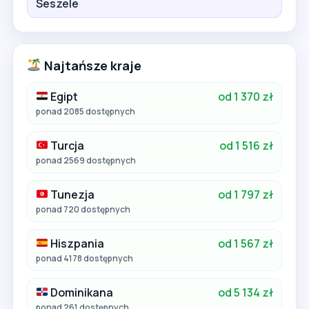
Seszele
Najtańsze kraje
Egipt
od 1 370 zł
ponad 2085 dostępnych
Turcja
od 1 516 zł
ponad 2569 dostępnych
Tunezja
od 1 797 zł
ponad 720 dostępnych
Hiszpania
od 1 567 zł
ponad 4178 dostępnych
Dominikana
od 5 134 zł
ponad 261 dostępnych