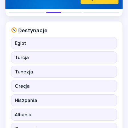
Destynacje
Egipt
Turcja
Tunezja
Grecja
Hiszpania
Albania