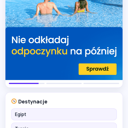
Destynacje
Egipt