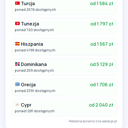
Turcja
od 1 584 zł
ponad 2576 dostępnych
Tunezja
od 1 797 zł
ponad 720 dostępnych
Hiszpania
od 1 567 zł
ponad 4198 dostępnych
Dominikana
od 5 129 zł
ponad 259 dostępnych
Grecja
od 1 706 zł
ponad 2391 dostępnych
Cypr
od 2 040 zł
ponad 1281 dostępnych
Reklama dynamiczna wakacje.pl