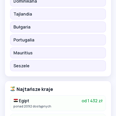
Dominikana
Tajlandia
Bułgaria
Portugalia
Mauritius
Seszele
Najtańsze kraje
Egipt
od 1 432 zł
ponad 2092 dostępnych