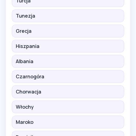
Turcja
Tunezja
Grecja
Hiszpania
Albania
Czarnogóra
Chorwacja
Włochy
Maroko