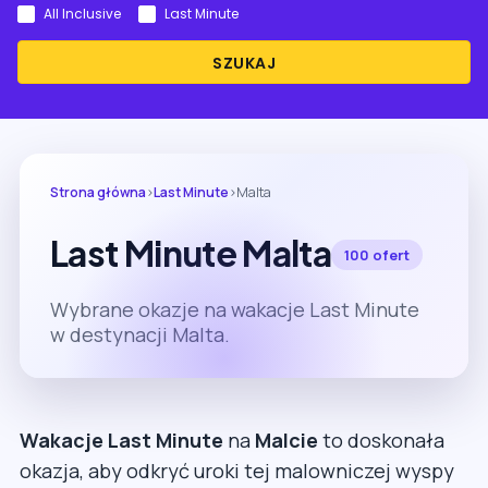
All Inclusive
Last Minute
SZUKAJ
Strona główna
›
Last Minute
›
Malta
Last Minute Malta
100 ofert
Wybrane okazje na wakacje Last Minute
w destynacji Malta.
Wakacje Last Minute
na
Malcie
to doskonała
okazja, aby odkryć uroki tej malowniczej wyspy