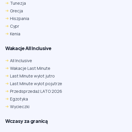
Tunezja
Grecja
Hiszpania
Cypr
Kenia
Wakacje All Inclusive
All Inclusive
Wakacje Last Minute
Last Minute wylot jutro
Last Minute wylot pojutrze
Przedsprzedaż LATO 2026
Egzotyka
Wycieczki
Wczasy za granicą