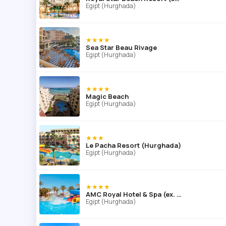
Egipt (Hurghada)
★★★★
Sea Star Beau Rivage
Egipt (Hurghada)
★★★★
Magic Beach
Egipt (Hurghada)
★★★
Le Pacha Resort (Hurghada)
Egipt (Hurghada)
★★★★
AMC Royal Hotel & Spa (ex. AMC Azur Resort)
Egipt (Hurghada)