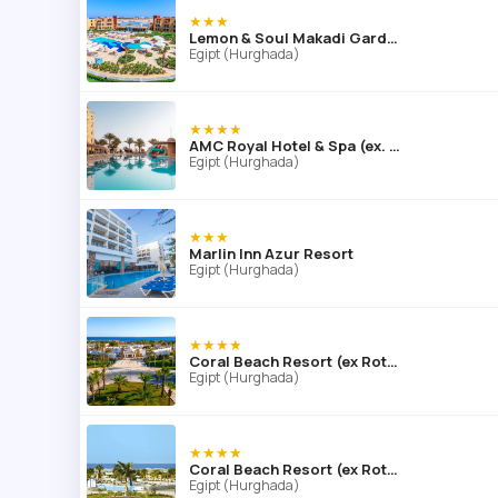
★★★
Lemon & Soul Makadi Garden (ex Labranda Garden Makadi)
Egipt (Hurghada)
★★★★
AMC Royal Hotel & Spa (ex. AMC Azur Resort)
Egipt (Hurghada)
★★★
Marlin Inn Azur Resort
Egipt (Hurghada)
★★★★
Coral Beach Resort (ex Rotana)
Egipt (Hurghada)
★★★★
Coral Beach Resort (ex Rotana)
Egipt (Hurghada)