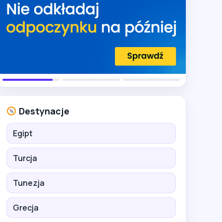
Destynacje
Egipt
Turcja
Tunezja
Grecja