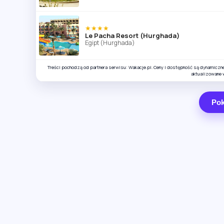
★★★★
Le Pacha Resort (Hurghada)
Egipt (Hurghada)
Treści pochodzą od partnera serwisu: Wakacje.pl. Ceny i dostępność są dynamiczn
aktualizowane 
Pok