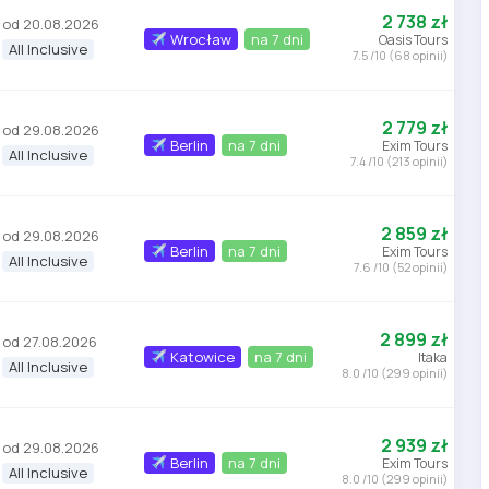
2 738 zł
od 20.08.2026
Wrocław
na 7 dni
Oasis Tours
All Inclusive
7.5 /10 (68 opinii)
2 779 zł
od 29.08.2026
Berlin
na 7 dni
Exim Tours
All Inclusive
7.4 /10 (213 opinii)
2 859 zł
od 29.08.2026
Berlin
na 7 dni
Exim Tours
All Inclusive
7.6 /10 (52 opinii)
2 899 zł
od 27.08.2026
Katowice
na 7 dni
Itaka
All Inclusive
8.0 /10 (299 opinii)
2 939 zł
od 29.08.2026
Berlin
na 7 dni
Exim Tours
All Inclusive
8.0 /10 (299 opinii)