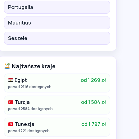
Portugalia
Mauritius
Seszele
Najtańsze kraje
Egipt
od 1 269 zł
ponad 2116 dostępnych
Turcja
od 1 584 zł
ponad 2584 dostępnych
Tunezja
od 1 797 zł
ponad 721 dostępnych