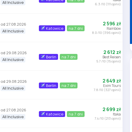
All Inclusive
6.3 /10 (111 opinii)
2 596 zł
od 27.08.2026
Katowice
na 7 dni
Rainbow
All Inclusive
8.0 /10 (396 opinii)
2 612 zł
od 29.08.2026
Berlin
na 7 dni
Best Reisen
All Inclusive
5.7 /10 (15 opinii)
2 649 zł
od 29.08.2026
Berlin
na 7 dni
Exim Tours
All Inclusive
7.8 /10 (327 opinii)
2 699 zł
od 27.08.2026
Katowice
na 7 dni
Itaka
All Inclusive
7.4 /10 (213 opinii)