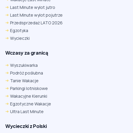
Last Minute wylot jutro
Last Minute wylot pojutrze
Przedsprzedaż LATO 2026
Egzotyka
Wycieczki
Wczasy za granicą
Wyszukiwarka
Podróż poślubna
Tanie Wakacje
Parkingi lotniskowe
Wakacyjne Kierunki
Egzotyczne Wakacje
Ultra Last Minute
Wycieczki z Polski
Chrome
Safari iOS
Safari macOS
Edge