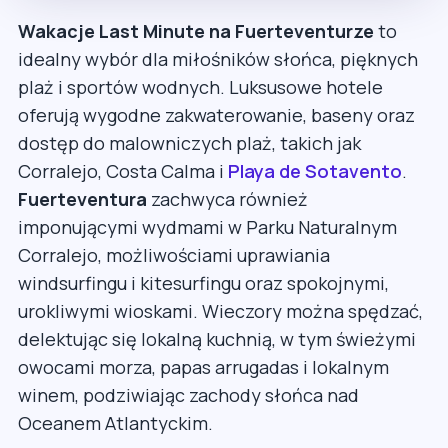
Wakacje Last Minute na Fuerteventurze
to
idealny wybór dla miłośników słońca, pięknych
plaż i sportów wodnych. Luksusowe hotele
oferują wygodne zakwaterowanie, baseny oraz
dostęp do malowniczych plaż, takich jak
Corralejo, Costa Calma i
Playa de Sotavento
.
Fuerteventura
zachwyca również
imponującymi wydmami w Parku Naturalnym
Corralejo, możliwościami uprawiania
windsurfingu i kitesurfingu oraz spokojnymi,
urokliwymi wioskami. Wieczory można spędzać,
delektując się lokalną kuchnią, w tym świeżymi
owocami morza, papas arrugadas i lokalnym
winem, podziwiając zachody słońca nad
Oceanem Atlantyckim.