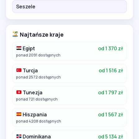
Seszele
Najtańsze kraje
Egipt
od 1 370 zł
ponad 2091 dostępnych
Turcja
od 1 516 zł
ponad 2572 dostępnych
Tunezja
od 1 797 zł
ponad 721 dostępnych
Hiszpania
od 1 567 zł
ponad 4208 dostępnych
Dominikana
od 5 134 zł