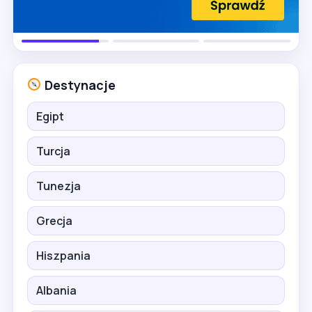
Destynacje
Egipt
Turcja
Tunezja
Grecja
Hiszpania
Albania