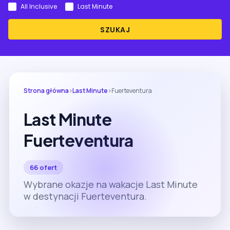
All Inclusive
Last Minute
SZUKAJ
Strona główna
›
Last Minute
›
Fuerteventura
Last Minute
Fuerteventura
66 ofert
Wybrane okazje na wakacje Last Minute
w destynacji Fuerteventura.